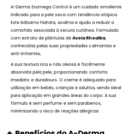
A-Derma Exomega Control é um cuidado emoliente
indicado para a pele seca com tendência atópica.
Este bálsamo hidrata, acalma e ajuda a reduzir a
comichão associada à secura cutânea. Formulado
com extrato de plântulas de
Aveia Rhealba
,
conhecidas pelas suas propriedades calmantes e
anti-irritantes,
A sua textura rica e não oleosa é facilmente
absorvida pela pele, proporcionando conforto
imediato e duradouro. O creme é adequado para
utilização em bebés, crianças e adultos, sendo ideal
para aplicação em grandes áreas do corpo. A sua
fórmula é sem perfume e sem parabenos,
minimizando o risco de reações alérgicas
🔹
Benefícios do
A-Derma