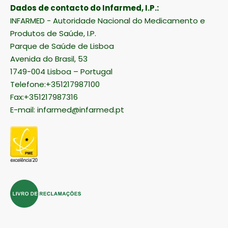
Dados de contacto do Infarmed, I.P.:
INFARMED - Autoridade Nacional do Medicamento e
Produtos de Saúde, I.P.
Parque de Saúde de Lisboa
Avenida do Brasil, 53
1749-004 Lisboa – Portugal
Telefone:+351217987100
Fax:+351217987316
E-mail:
infarmed@infarmed.pt