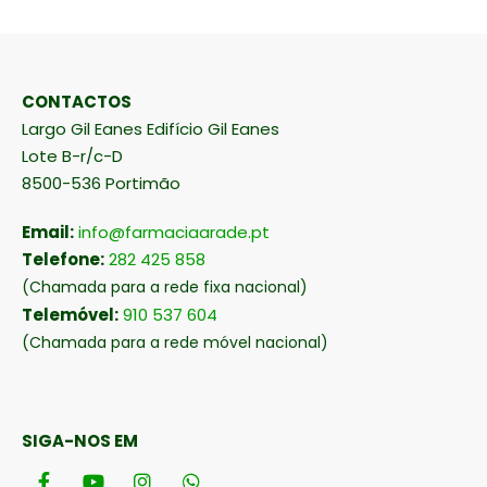
CONTACTOS
Largo Gil Eanes Edifício Gil Eanes
Lote B-r/c-D
8500-536 Portimão
Email:
info@farmaciaarade.pt
Telefone:
282 425 858
(Chamada para a rede fixa nacional)
Telemóvel:
910 537 604
(Chamada para a rede móvel nacional)
SIGA-NOS EM