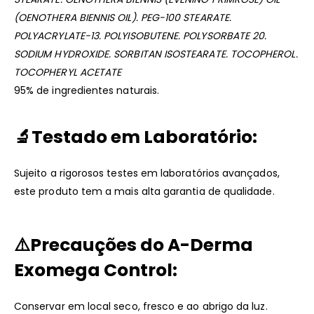
(OENOTHERA BIENNIS OIL). PEG-100 STEARATE.
POLYACRYLATE-13. POLYISOBUTENE. POLYSORBATE 20.
SODIUM HYDROXIDE. SORBITAN ISOSTEARATE. TOCOPHEROL.
TOCOPHERYL ACETATE
95% de ingredientes naturais.
🔬
Testado em Laboratório:
Sujeito a rigorosos testes em laboratórios avançados,
este produto tem a mais alta garantia de qualidade.
⚠️Precauções
do
A-Derma
Exomega Control:
Conservar em local seco, fresco e ao abrigo da luz.