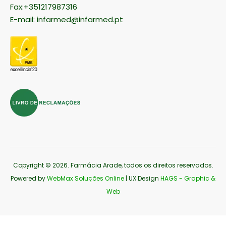
Fax:+351217987316
E-mail:
infarmed@infarmed.pt
Copyright © 2026
. Farmácia Arade, todos os direitos reservados.
Powered by
WebMax Soluções Online
| UX Design
HAGS - Graphic &
Web