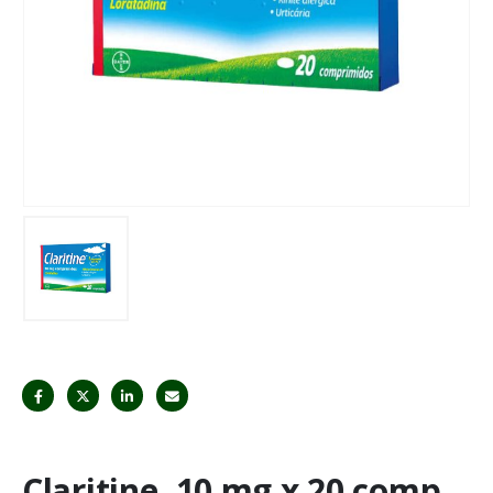
Claritine, 10 mg x 20 comp