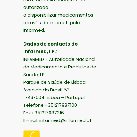
autorizada
a disponibilizar medicamentos
através da Internet, pelo
Infarmed.
Dados de contacto do
Infarmed, I.P.:
INFARMED - Autoridade Nacional
do Medicamento e Produtos de
Saúde, I.P.
Parque de Saúde de Lisboa
Avenida do Brasil, 53
1749-004 Lisboa – Portugal
Telefone:+351217987100
Fax:+351217987316
E-mail:
infarmed@infarmed.pt