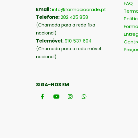
FAQ
Email:
info@farmaciaarade.pt
Termo
Telefone:
282 425 858
Políti
(Chamada para a rede fixa
Forma
nacional)
Entre
Telemóvel:
910 537 604
Contr
(Chamada para a rede móvel
Preço
nacional)
SIGA-NOS EM