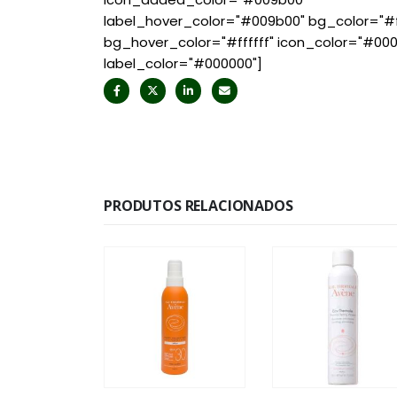
label_hover_color="#009b00" bg_color="#ff
bg_hover_color="#ffffff" icon_color="#00
label_color="#000000"]
PRODUTOS RELACIONADOS