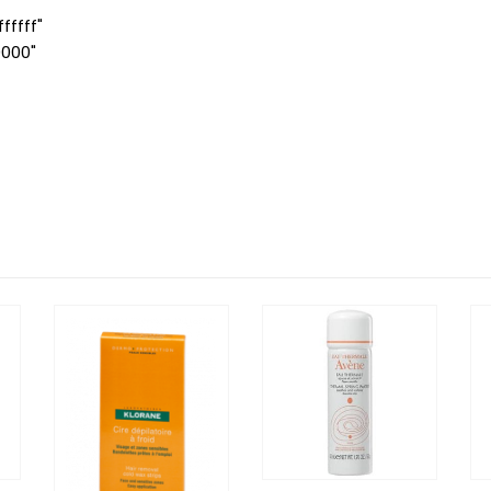
ffff"
0000"