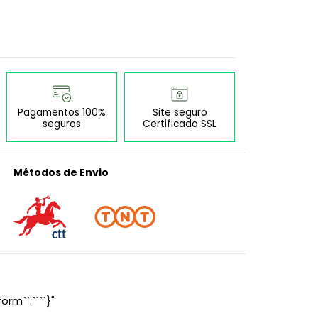
Pagamentos 100%
Site seguro
seguros
Certificado SSL
Métodos de Envio
orm``:````}"