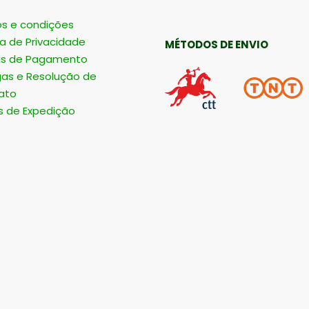
s e condições
ca de Privacidade
MÉTODOS DE ENVIO
s de Pagamento
gas e Resolução de
ato
s de Expedição