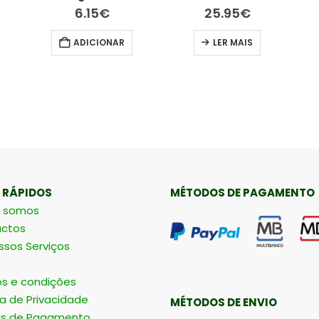
6.15
€
25.95
€
ADICIONAR
LER MAIS
 RÁPIDOS
MÉTODOS DE PAGAMENTO
 somos
ctos
ssos Serviços
s e condições
ca de Privacidade
MÉTODOS DE ENVIO
s de Pagamento