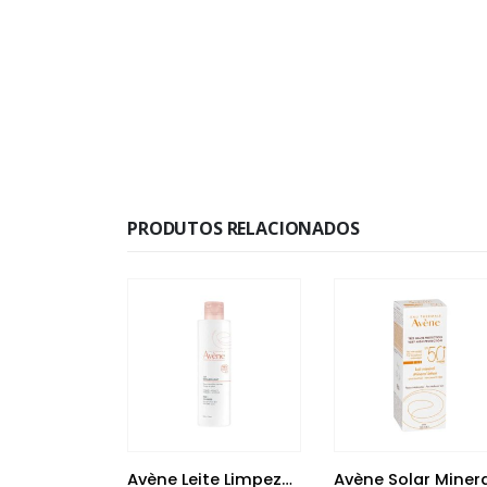
PRODUTOS RELACIONADOS
Avène Emulsão Suave Olhos 10 ml
Avène Leite Limpeza 200 ml