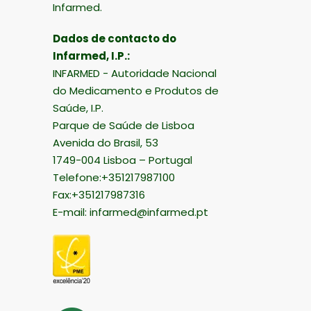
Infarmed.
Dados de contacto do
Infarmed, I.P.:
INFARMED - Autoridade Nacional
do Medicamento e Produtos de
Saúde, I.P.
Parque de Saúde de Lisboa
Avenida do Brasil, 53
1749-004 Lisboa – Portugal
Telefone:+351217987100
Fax:+351217987316
E-mail:
infarmed@infarmed.pt