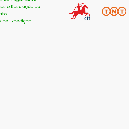
gas e Resolução de
ato
s de Expedição