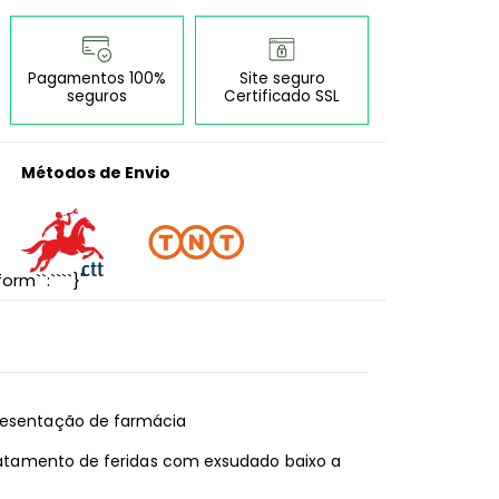
Pagamentos 100%
Site seguro
seguros
Certificado SSL
Métodos de Envio
orm``:````}"
presentação de farmácia
 tratamento de feridas com exsudado baixo a