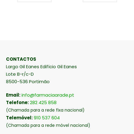
CONTACTOS
Largo Gil Eanes Edifício Gil Eanes
Lote B-r/c-D
8500-536 Portimão
Email:
info@farmaciaarade.pt
Telefone:
282 425 858
(Chamada para a rede fixa nacional)
Telemóvel:
910 537 604
(Chamada para a rede móvel nacional)