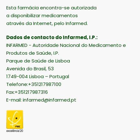
Esta farmácia encontra-se autorizada
a disponibilizar medicamentos
através da Internet, pelo Infarmed.
Dados de contacto do Infarmed, I.P.:
INFARMED - Autoridade Nacional do Medicamento e
Produtos de Saúde, I.P.
Parque de Saúde de Lisboa
Avenida do Brasil, 53
1749-004 Lisboa – Portugal
Telefone:+351217987100
Fax:+351217987316
E-mail:
infarmed@infarmed.pt