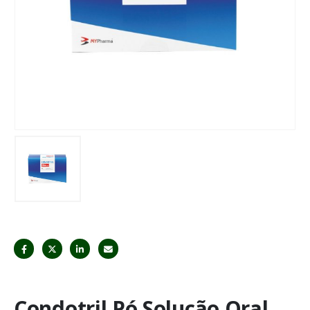
Condotril Pó Solução Oral