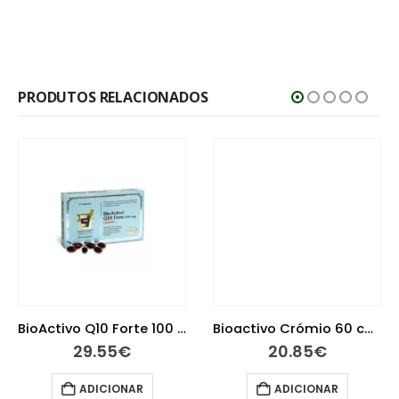
PRODUTOS RELACIONADOS
BioActivo Q10 Forte 100 mg 30 cápsulas
Bioactivo Crómio 60 comprimidos
29.55
€
20.85
€
ADICIONAR
ADICIONAR