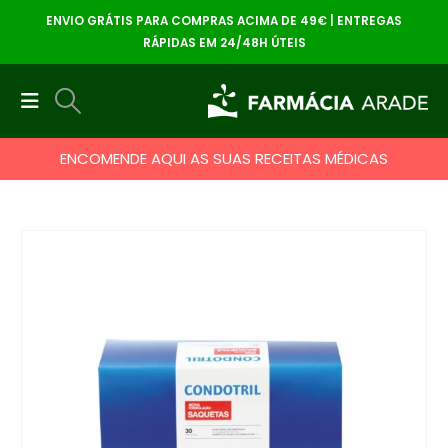
ENVIO GRÁTIS PARA COMPRAS ACIMA DE 49€ | ENTREGAS
RÁPIDAS EM 24/48H ÚTEIS
ENCOMENDE AQUI AS SUAS RECEITAS MÉDICAS