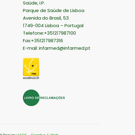
Saúde, I.P.
Parque de Saúde de Lisboa
Avenida do Brasil, 53
1749-004 Lisboa – Portugal
Telefone:+351217987100
Fax:+351217987316
E-mail:
infarmed@infarmed.pt