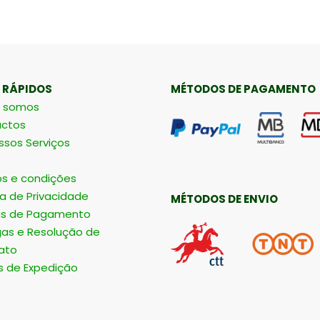
 RÁPIDOS
MÉTODOS DE PAGAMENTO
 somos
ctos
ssos Serviços
s e condições
ca de Privacidade
MÉTODOS DE ENVIO
s de Pagamento
gas e Resolução de
ato
s de Expedição