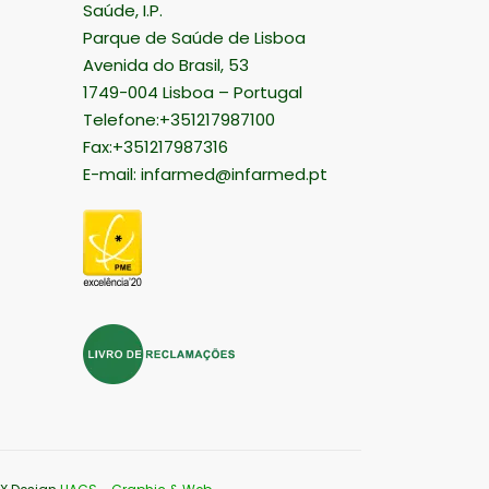
Saúde, I.P.
Parque de Saúde de Lisboa
Avenida do Brasil, 53
1749-004 Lisboa – Portugal
Telefone:+351217987100
Fax:+351217987316
E-mail:
infarmed@infarmed.pt