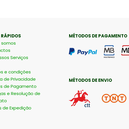
 RÁPIDOS
MÉTODOS DE PAGAMENTO
 somos
ctos
ssos Serviços
s e condições
ca de Privacidade
MÉTODOS DE ENVIO
s de Pagamento
gas e Resolução de
ato
s de Expedição