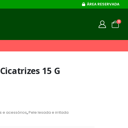
ÁREA RESERVADA
0
Cicatrizes 15 G
os e acessórios
,
Pele lesada e irritada