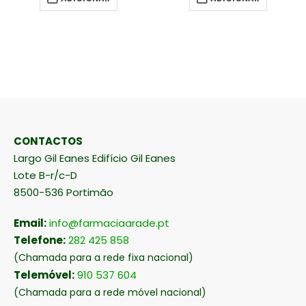
CONTACTOS
Largo Gil Eanes Edifício Gil Eanes
Lote B-r/c-D
8500-536 Portimão
Email:
info@farmaciaarade.pt
Telefone:
282 425 858
(Chamada para a rede fixa nacional)
Telemóvel:
910 537 604
(Chamada para a rede móvel nacional)