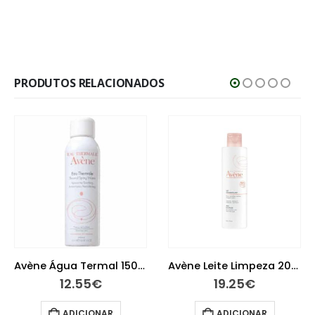
PRODUTOS RELACIONADOS
Avène Leite Limpeza 200 ml
Avène Água Termal 50ml
19.25
€
6.15
€
ADICIONAR
ADICIONAR