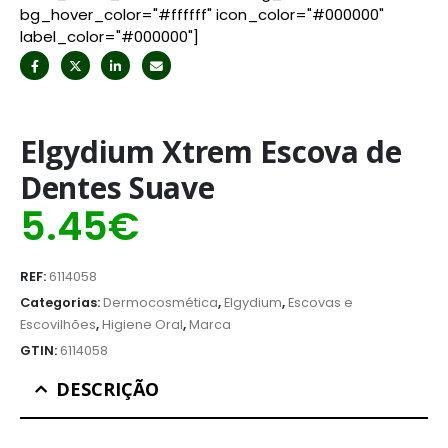
bg_hover_color="#ffffff" icon_color="#000000"
label_color="#000000"]
Elgydium Xtrem Escova de
Dentes Suave
5.45
€
REF:
6114058
Categorias:
Dermocosmética
,
Elgydium
,
Escovas e
Escovilhões
,
Higiene Oral
,
Marca
GTIN:
6114058
DESCRIÇÃO