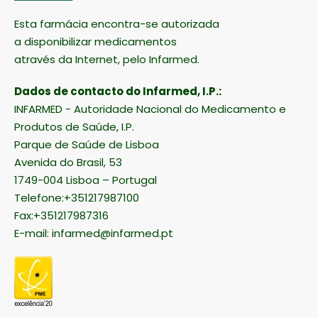
Esta farmácia encontra-se autorizada
a disponibilizar medicamentos
através da Internet, pelo Infarmed.
Dados de contacto do Infarmed, I.P.:
INFARMED - Autoridade Nacional do Medicamento e
Produtos de Saúde, I.P.
Parque de Saúde de Lisboa
Avenida do Brasil, 53
1749-004 Lisboa – Portugal
Telefone:+351217987100
Fax:+351217987316
E-mail:
infarmed@infarmed.pt