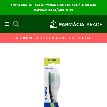
ENVIO GRÁTIS PARA COMPRAS ACIMA DE 49€ | ENTREGAS
RÁPIDAS EM 24/48H ÚTEIS
ENCOMENDE AQUI AS SUAS RECEITAS MÉDICAS