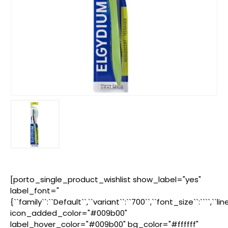
[porto_single_product_wishlist show_label="yes"
label_font="
{``family``:``Default``,``variant``:``700``,``font_size``:````,``l
icon_added_color="#009b00"
label_hover_color="#009b00" bg_color="#ffffff"