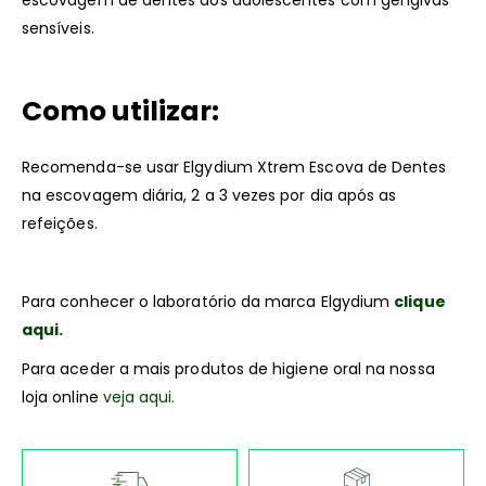
escovagem de dentes dos adolescentes com gengivas
sensíveis.
Como utilizar:
Recomenda-se usar Elgydium Xtrem Escova de Dentes
na escovagem diária, 2 a 3 vezes por dia após as
refeições.
Para conhecer o laboratório da marca Elgydium
clique
aqui.
Para aceder a mais produtos de higiene oral na nossa
loja online
veja aqui.