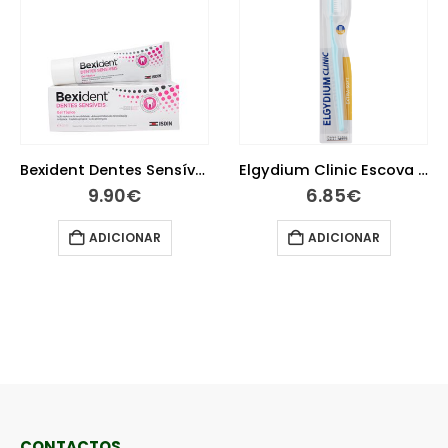
Bexident Dentes Sensíveis Gel Gengival 50 ml
Elgydium Clinic Escova de Dentes Ultra Suave 15/100
9.90
€
6.85
€
ADICIONAR
ADICIONAR
CONTACTOS