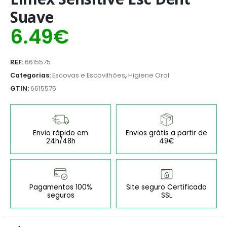
Suave
6.49
€
REF:
6615575
Categorias:
Escovas e Escovilhões
,
Higiene Oral
GTIN:
6615575
Envio rápido em
Envios grátis a partir de
24h/48h
49€
Pagamentos 100%
Site seguro Certificado
seguros
SSL