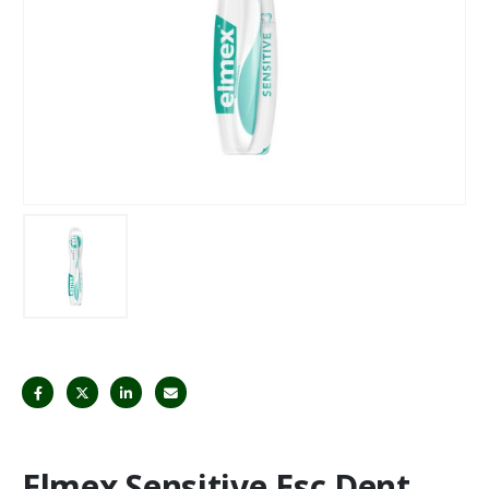
Elmex Sensitive Esc Dent