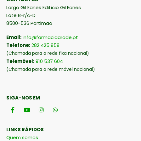
Largo Gil Eanes Edifício Gil Eanes
Lote B-r/c-D
8500-536 Portimão
Email:
info@farmaciaarade.pt
Telefone:
282 425 858
(Chamada para a rede fixa nacional)
Telemóvel:
910 537 604
(Chamada para a rede móvel nacional)
SIGA-NOS EM
LINKS RÁPIDOS
Quem somos