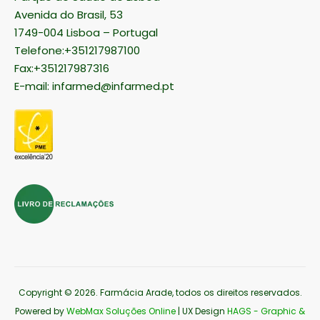
Avenida do Brasil, 53
1749-004 Lisboa – Portugal
Telefone:+351217987100
Fax:+351217987316
E-mail:
infarmed@infarmed.pt
Copyright © 2026
. Farmácia Arade, todos os direitos reservados.
Powered by
WebMax Soluções Online
| UX Design
HAGS - Graphic &