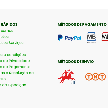
 RÁPIDOS
MÉTODOS DE PAGAMENTO
 somos
ctos
ssos Serviços
s e condições
ca de Privacidade
MÉTODOS DE ENVIO
s de Pagamento
gas e Resolução de
ato
s de Expedição