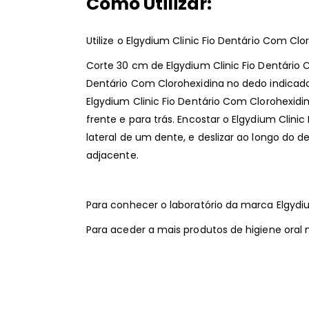
Como Utilizar:
Utilize o Elgydium Clinic Fio Dentário Com C
Corte 30 cm de Elgydium Clinic Fio Dentário C
Dentário Com Clorohexidina no dedo indicad
Elgydium Clinic Fio Dentário Com Clorohexi
frente e para trás. Encostar o Elgydium Clini
lateral de um dente, e deslizar ao longo do d
adjacente.
Para conhecer o laboratório da marca Elgyd
Para aceder a mais produtos de higiene oral 