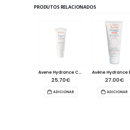
PRODUTOS RELACIONADOS
Avene Hydrance Creme Rico 40 ml
25.70
€
27.00
€
ADICIONAR
ADICIONAR