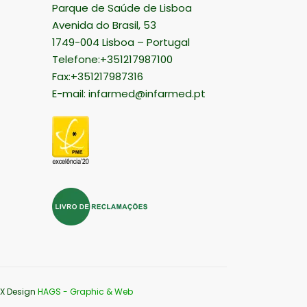
Parque de Saúde de Lisboa
Avenida do Brasil, 53
1749-004 Lisboa – Portugal
Telefone:+351217987100
Fax:+351217987316
E-mail:
infarmed@infarmed.pt
UX Design
HAGS - Graphic & Web