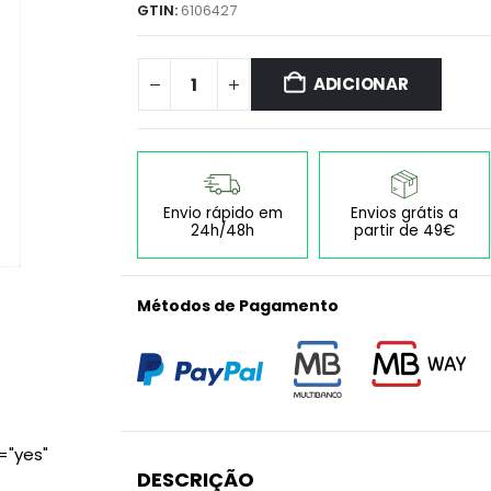
GTIN:
6106427
ADICIONAR
Envio rápido em
Envios grátis a
24h/48h
partir de 49€
Métodos de Pagamento
="yes"
DESCRIÇÃO