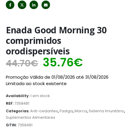
Enada Good Morning 30
comprimidos
orodispersíveis
35.76
€
44.70
€
Promoção Válida de 01/08/2026 até 31/08/2026
Limitada ao stock existente
Availability:
1 em stock
REF:
7358481
Categorias:
Anti-oxidantes
,
Fadiga
,
Marca
,
Sistema Imunitário
,
Suplementos Alimentares
GTIN:
7358481