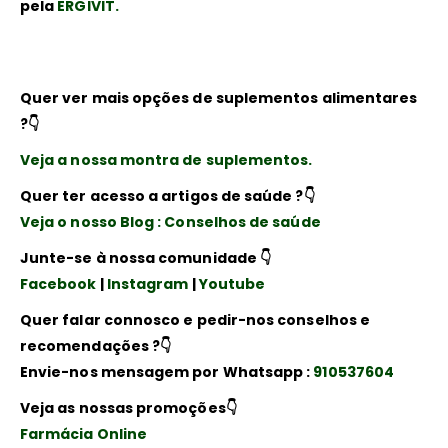
pela
ERGIVIT.
Quer ver mais opções de suplementos alimentares
?👇
Veja a nossa montra de suplementos.
Quer ter acesso a artigos de saúde ?👇
Veja o nosso Blog : Conselhos de saúde
Junte-se à nossa comunidade 👇
Facebook
|
Instagram
|
Youtube
Quer falar connosco e pedir-nos conselhos e
recomendações ?👇
Envie-nos mensagem por Whatsapp :
910537604
Veja as nossas promoções👇
Farmácia Online