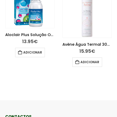
Aloclair Plus Solução Oral 60 ml
13.95
€
Avène Água Termal 300ml
15.95
€
ADICIONAR
ADICIONAR
CONTACTOS