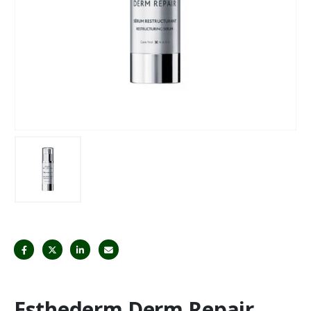
Esthederm Derm Repair