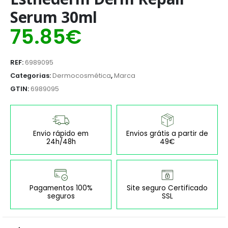
Serum 30ml
75.85
€
REF:
6989095
Categorias:
Dermocosmética
,
Marca
GTIN:
6989095
Envio rápido em
Envios grátis a partir de
24h/48h
49€
Pagamentos 100%
Site seguro Certificado
seguros
SSL