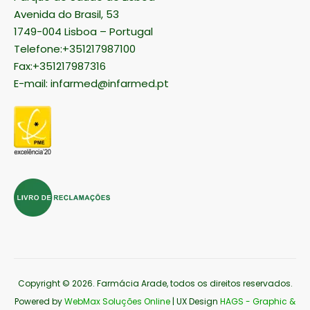
Avenida do Brasil, 53
1749-004 Lisboa – Portugal
Telefone:+351217987100
Fax:+351217987316
E-mail:
infarmed@infarmed.pt
Copyright © 2026
. Farmácia Arade, todos os direitos reservados.
Powered by
WebMax Soluções Online
| UX Design
HAGS - Graphic &