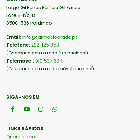
Largo Gil Eanes Edifício Gil Eanes
Lote B-r/c-D
8500-536 Portimão
Email:
info@farmaciaarade.pt
Telefone:
282 425 858
(Chamada para a rede fixa nacional)
Telemóvel:
910 537 604
(Chamada para a rede móvel nacional)
SIGA-NOS EM
LINKS RÁPIDOS
Quem somos