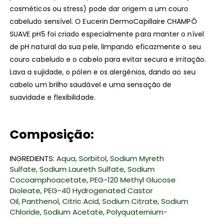
cosméticos ou stress) pode dar origem a um couro
cabeludo sensível. O Eucerin DermoCapillaire CHAMPÔ
SUAVE pH5 foi criado especialmente para manter o nível
de pH natural da sua pele, limpando eficazmente o seu
couro cabeludo e o cabelo para evitar secura e irritação.
Lava a sujidade, o pólen e os alergénios, dando ao seu
cabelo um brilho saudável e uma sensação de
suavidade e flexibilidade.
Composição:
INGREDIENTS:
Aqua,
Sorbitol,
Sodium Myreth
Sulfate,
Sodium Laureth Sulfate,
Sodium
Cocoamphoacetate,
PEG-120 Methyl Glucose
Dioleate,
PEG-40 Hydrogenated Castor
Oil,
Panthenol,
Citric Acid,
Sodium Citrate,
Sodium
Chloride,
Sodium Acetate,
Polyquaternium-