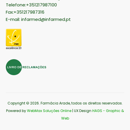
Telefone:+351217987100
Fax:+351217987316
E-mail:
infarmed@infarmed.pt
Copyright © 2026
. Farmácia Arade, todos os direitos reservados.
Powered by
WebMax Soluções Online
| UX Design
HAGS - Graphic &
Web