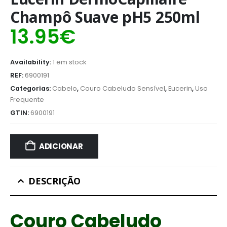
Champô Suave pH5 250ml
13.95
€
Availability:
1 em stock
REF:
6900191
Categorias:
Cabelo
,
Couro Cabeludo Sensível
,
Eucerin
,
Uso
Frequente
GTIN:
6900191
ADICIONAR
DESCRIÇÃO
Couro Cabeludo