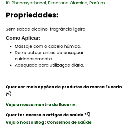
10,
Phenoxyethanol,
Piroctone Olamine,
Parfum
Propriedades:
Sem sabão alcalino, fragrância ligeira
Como Aplicar:
Massaje com o cabelo húmido.
Deixe actuar antes de enxaguar
cuidadosamente.
Adequado para utilização diária.
Quer ver mais opções de produtos da marca Eucerin
?👇
Veja a nossa montra da Eucerin.
Quer ter acesso a artigos de saúde ?👇
Veja o nosso Blog : Conselhos de saúde