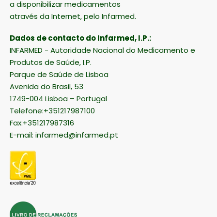
a disponibilizar medicamentos
através da Internet, pelo Infarmed.
Dados de contacto do Infarmed, I.P.:
INFARMED - Autoridade Nacional do Medicamento e
Produtos de Saúde, I.P.
Parque de Saúde de Lisboa
Avenida do Brasil, 53
1749-004 Lisboa – Portugal
Telefone:+351217987100
Fax:+351217987316
E-mail:
infarmed@infarmed.pt