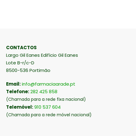
CONTACTOS
Largo Gil Eanes Edifício Gil Eanes
Lote B-r/c-D
8500-536 Portimão
Email:
info@farmaciaarade.pt
Telefone:
282 425 858
(Chamada para a rede fixa nacional)
Telemóvel:
910 537 604
(Chamada para a rede móvel nacional)