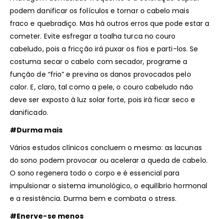
podem danificar os folículos e tornar o cabelo mais
fraco e quebradiço. Mas há outros erros que pode estar a
cometer. Evite esfregar a toalha turca no couro
cabeludo, pois a fricção irá puxar os fios e parti-los. Se
costuma secar o cabelo com secador, programe a
função de “frio” e previna os danos provocados pelo
calor. E, claro, tal como a pele, o couro cabeludo não
deve ser exposto à luz solar forte, pois irá ficar seco e
danificado.
#Durma mais
Vários estudos clínicos concluem o mesmo: as lacunas
do sono podem provocar ou acelerar a queda de cabelo.
O sono regenera todo o corpo e é essencial para
impulsionar o sistema imunológico, o equilíbrio hormonal
e a resistência. Durma bem e combata o stress.
#Enerve-se menos