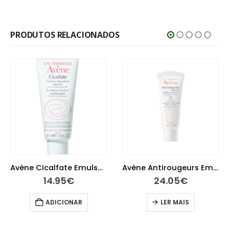
PRODUTOS RELACIONADOS
Avène Cicalfate Emulsão 40 ml
Avène Antirougeurs Emulsão 40 ml
14.95
€
24.05
€
ADICIONAR
LER MAIS