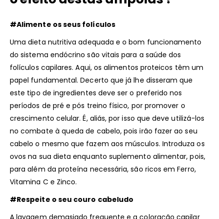
#Alimente os seus folículos
Uma dieta nutritiva adequada e o bom funcionamento
do sistema endócrino são vitais para a saúde dos
folículos capilares. Aqui, os alimentos proteicos têm um
papel fundamental. Decerto que já lhe disseram que
este tipo de ingredientes deve ser o preferido nos
períodos de pré e pós treino físico, por promover o
crescimento celular. É, aliás, por isso que deve utilizá-los
no combate à queda de cabelo, pois irão fazer ao seu
cabelo o mesmo que fazem aos músculos. Introduza os
ovos na sua dieta enquanto suplemento alimentar, pois,
para além da proteína necessária, são ricos em Ferro,
Vitamina C e Zinco.
#Respeite o seu couro cabeludo
A lavagem demasiado frequente e a coloração capilar