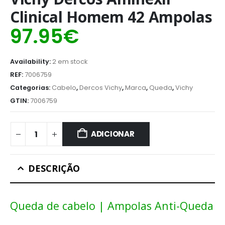
Clinical Homem 42 Ampolas
97.95
€
Availability:
2 em stock
REF:
7006759
Categorias:
Cabelo
,
Dercos Vichy
,
Marca
,
Queda
,
Vichy
GTIN:
7006759
ADICIONAR
DESCRIÇÃO
Queda de cabelo | Ampolas Anti-Queda