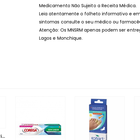
Medicamento Não Sujeito a Receita Médica.
Leia atentamente o folheto informativo e em
sintomas consulte o seu médico ou farmacêu
Atenção: Os MNSRM apenas podem ser entregu
Lagos e Monchique.
Durex Play Gel Lubrificante Efeito Calor 50ml