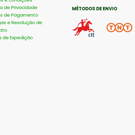
ca de Privacidade
MÉTODOS DE ENVIO
s de Pagamento
gas e Resolução de
ato
s de Expedição