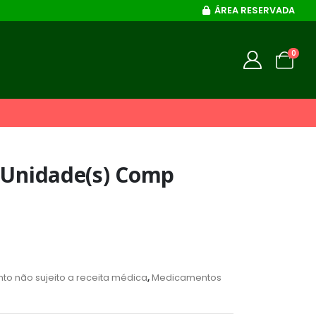
ÁREA RESERVADA
0
0 Unidade(s) Comp
o não sujeito a receita médica
,
Medicamentos