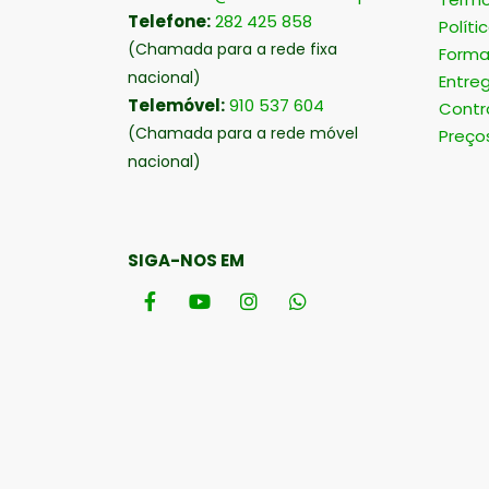
Telefone:
282 425 858
Políti
(Chamada para a rede fixa
Forma
nacional)
Entre
Telemóvel:
910 537 604
Contr
(Chamada para a rede móvel
Preço
nacional)
SIGA-NOS EM