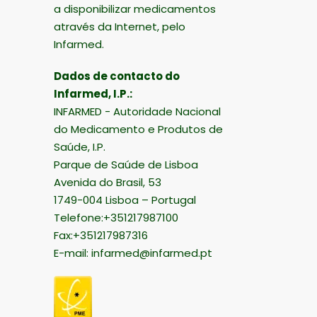
a disponibilizar medicamentos
através da Internet, pelo
Infarmed.
Dados de contacto do
Infarmed, I.P.:
INFARMED - Autoridade Nacional
do Medicamento e Produtos de
Saúde, I.P.
Parque de Saúde de Lisboa
Avenida do Brasil, 53
1749-004 Lisboa – Portugal
Telefone:+351217987100
Fax:+351217987316
E-mail:
infarmed@infarmed.pt