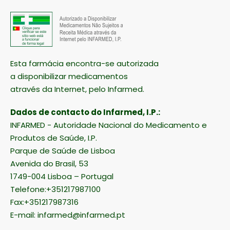
Esta farmácia encontra-se autorizada
a disponibilizar medicamentos
através da Internet, pelo Infarmed.
Dados de contacto do Infarmed, I.P.:
INFARMED - Autoridade Nacional do Medicamento e
Produtos de Saúde, I.P.
Parque de Saúde de Lisboa
Avenida do Brasil, 53
1749-004 Lisboa – Portugal
Telefone:+351217987100
Fax:+351217987316
E-mail:
infarmed@infarmed.pt