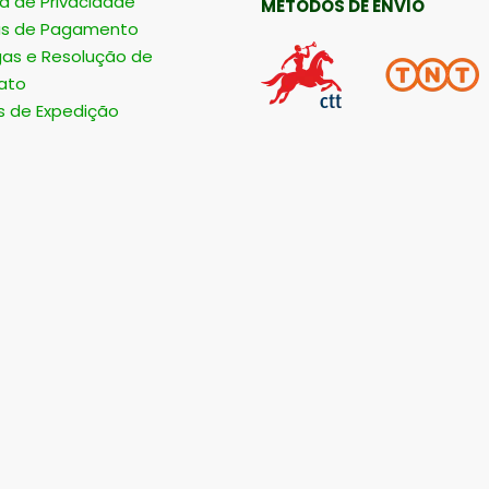
ca de Privacidade
MÉTODOS DE ENVIO
s de Pagamento
gas e Resolução de
ato
s de Expedição