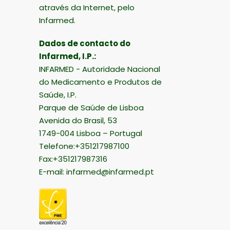
através da Internet, pelo
Infarmed.
Dados de contacto do
Infarmed, I.P.:
INFARMED - Autoridade Nacional
do Medicamento e Produtos de
Saúde, I.P.
Parque de Saúde de Lisboa
Avenida do Brasil, 53
1749-004 Lisboa – Portugal
Telefone:+351217987100
Fax:+351217987316
E-mail:
infarmed@infarmed.pt