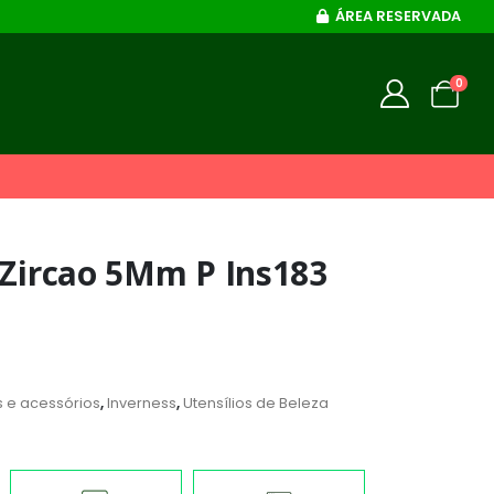
ÁREA RESERVADA
0
 Zircao 5Mm P Ins183
s e acessórios
,
Inverness
,
Utensílios de Beleza