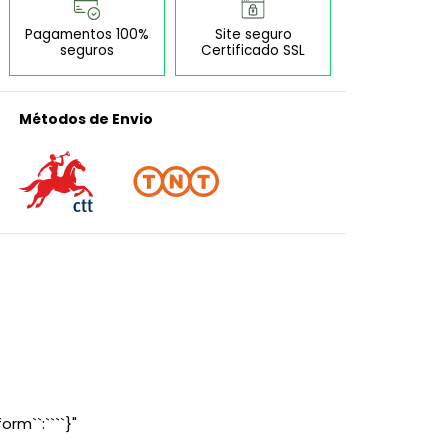
Pagamentos 100%
Site seguro
seguros
Certificado SSL
Métodos de Envio
orm``:````}"