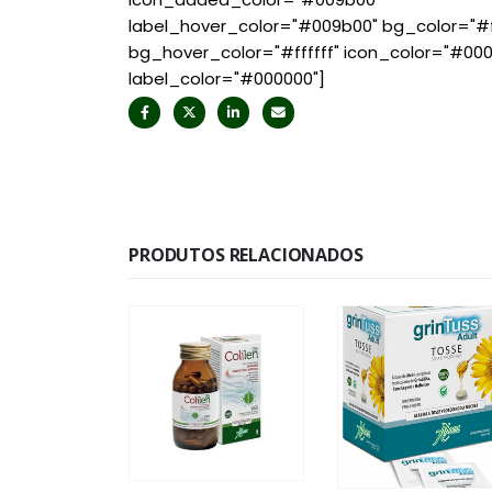
label_hover_color="#009b00" bg_color="#ff
bg_hover_color="#ffffff" icon_color="#00
label_color="#000000"]
PRODUTOS RELACIONADOS