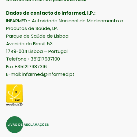
Dados de contacto do Infarmed, I.P.:
INFARMED - Autoridade Nacional do Medicamento e
Produtos de Saúde, I.P.
Parque de Saúde de Lisboa
Avenida do Brasil, 53
1749-004 Lisboa – Portugal
Telefone:+351217987100
Fax:+351217987316
E-mail:
infarmed@infarmed.pt