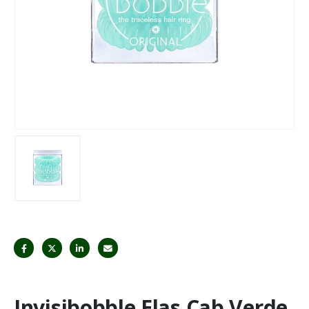
Invisibobble Elas Cab Verde