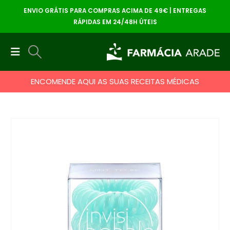
ENVIO GRÁTIS PARA COMPRAS ACIMA DE 49€ | ENTREGAS
RÁPIDAS EM 24/48H ÚTEIS
ENCOMENDE AQUI AS SUAS RECEITAS MÉDICAS