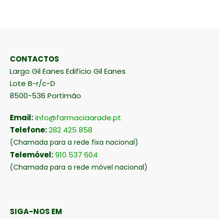
CONTACTOS
Largo Gil Eanes Edifício Gil Eanes
Lote B-r/c-D
8500-536 Portimão
Email:
info@farmaciaarade.pt
Telefone:
282 425 858
(Chamada para a rede fixa nacional)
Telemóvel:
910 537 604
(Chamada para a rede móvel nacional)
SIGA-NOS EM