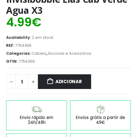
Agua X3
4.99
€
Availability:
2 em stock
REF:
7754366
Categorias:
Cabelo
,
Escovas e Acessórios
GTIN:
7754366
ADICIONAR
Envio rápido em
Envios grátis a partir de
24h/48h
49€