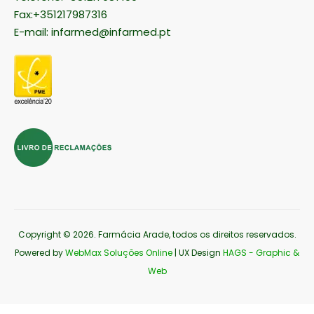
Fax:+351217987316
E-mail:
infarmed@infarmed.pt
Copyright © 2026
. Farmácia Arade, todos os direitos reservados.
Powered by
WebMax Soluções Online
| UX Design
HAGS - Graphic &
Web