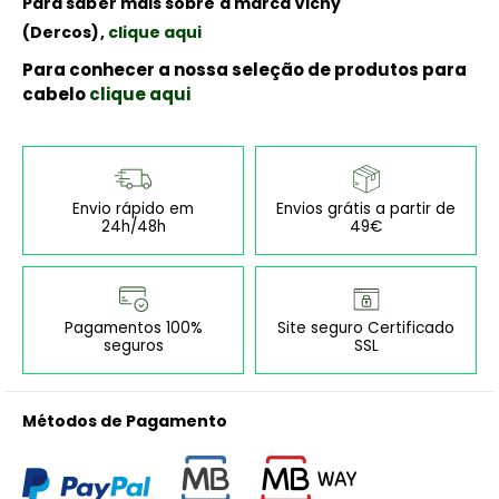
Para saber mais sobre a marca Vichy
(Dercos),
clique aqui
Para conhecer a nossa seleção de produtos para
cabelo
clique aqui
Envio rápido em
Envios grátis a partir de
24h/48h
49€
Pagamentos 100%
Site seguro Certificado
seguros
SSL
Métodos de Pagamento