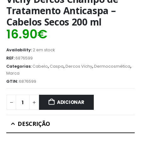
Tratamento Anticaspa –
Cabelos Secos 200 ml
16.90
€
Availability:
2 em stock
REF:
6876599
Categorias:
Cabelo
,
Caspa
,
Dercos Vichy
,
Dermocosmética
,
Marca
GTIN:
6876599
ADICIONAR
DESCRIÇÃO