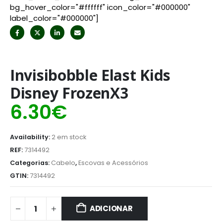
bg_hover_color="#ffffff" icon_color="#000000"
label_color="#000000"]
Invisibobble Elast Kids
Disney FrozenX3
6.30
€
Availability:
2 em stock
REF:
7314492
Categorias:
Cabelo
,
Escovas e Acessórios
GTIN:
7314492
ADICIONAR