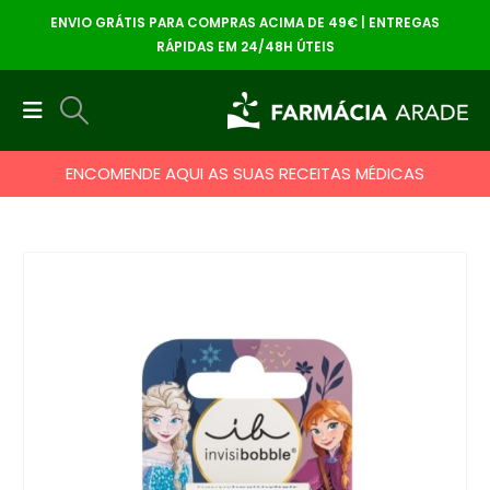
ENVIO GRÁTIS PARA COMPRAS ACIMA DE 49€ | ENTREGAS
RÁPIDAS EM 24/48H ÚTEIS
ENCOMENDE AQUI AS SUAS RECEITAS MÉDICAS