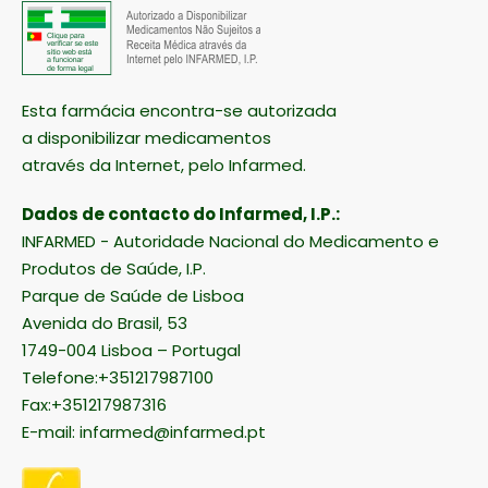
Esta farmácia encontra-se autorizada
a disponibilizar medicamentos
através da Internet, pelo Infarmed.
Dados de contacto do Infarmed, I.P.:
INFARMED - Autoridade Nacional do Medicamento e
Produtos de Saúde, I.P.
Parque de Saúde de Lisboa
Avenida do Brasil, 53
1749-004 Lisboa – Portugal
Telefone:+351217987100
Fax:+351217987316
E-mail:
infarmed@infarmed.pt