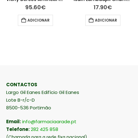
95.60
€
17.90
€
ADICIONAR
ADICIONAR
CONTACTOS
Largo Gil Eanes Edifício Gil Eanes
Lote B-r/c-D
8500-536 Portimão
Email:
info@farmaciaarade.pt
Telefone:
282 425 858
(Chamada para a rede fixa nacional)