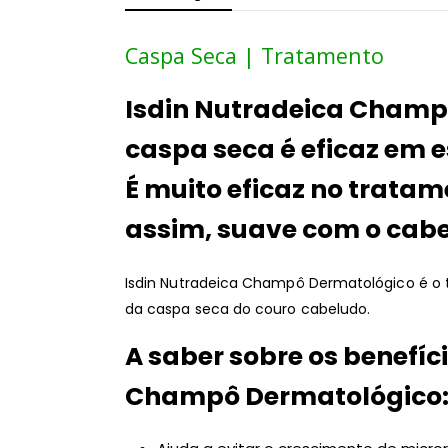
Caspa Seca | Tratamento
Isdin Nutradeica Champ
caspa seca é eficaz em e
É muito eficaz no trata
assim, suave com o cabe
Isdin Nutradeica Champô Dermatológico é o 
da caspa seca do couro cabeludo.
A saber sobre os benefíc
Champô Dermatológico