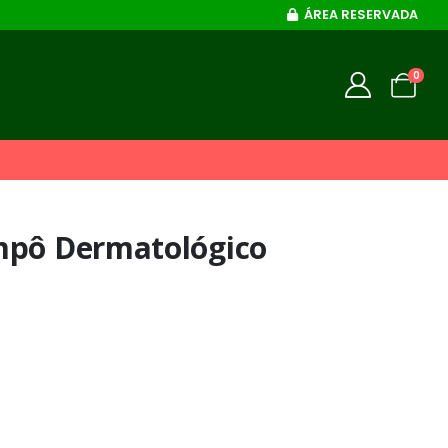
ÁREA RESERVADA
0
mpô Dermatológico