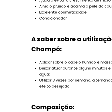
Ajuda a evitar o crescimento de micr
Alivia o prurido e acalma a pele do co
Excelente cosmeticidade;
Condicionador.
A saber sobre a utilizaç
Champô:
Aplicar sobre o cabelo húmido e mass
Deixar atuar durante alguns minutos
água;
Utilizar 3 vezes por semana, alterna
efeito desejado.
Composição: