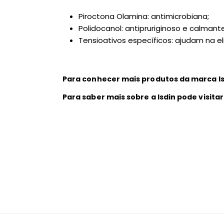
Piroctona Olamina: antimicrobiana;
Polidocanol: antipruriginoso e calmante
Tensioativos específicos: ajudam na 
Para conhecer mais produtos da marca Is
Para saber mais sobre a Isdin pode visit