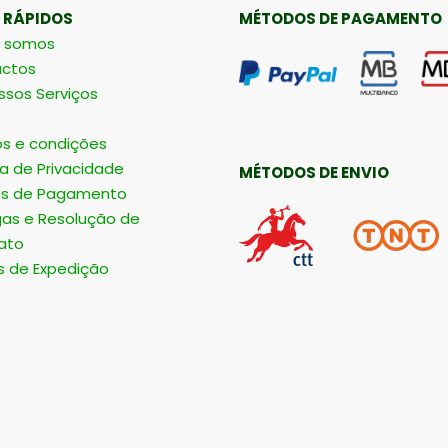
 RÁPIDOS
MÉTODOS DE PAGAMENTO
 somos
ctos
ssos Serviços
s e condições
ca de Privacidade
MÉTODOS DE ENVIO
s de Pagamento
gas e Resolução de
ato
s de Expedição