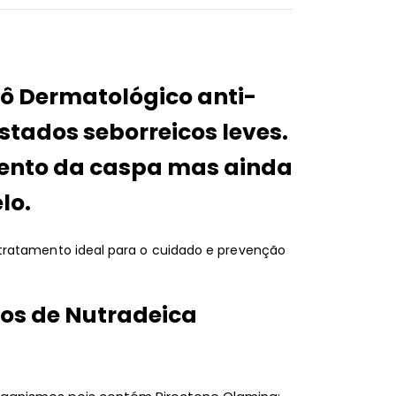
ô Dermatológico anti-
stados seborreicos leves.
mento da caspa mas ainda
lo.
tratamento ideal para o cuidado e prevenção
ios de Nutradeica
: