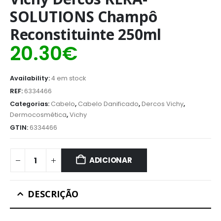
SOLUTIONS Champô
Reconstituinte 250ml
20.30
€
Availability:
4 em stock
REF:
6334466
Categorias:
Cabelo
,
Cabelo Danificado
,
Dercos Vichy
,
Dermocosmética
,
Vichy
GTIN:
6334466
ADICIONAR
DESCRIÇÃO