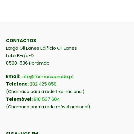
CONTACTOS
Largo Gil Eanes Edifício Gil Eanes
Lote B-r/c-D
8500-536 Portimão
Email:
info@farmaciaarade.pt
Telefone:
282 425 858
(Chamada para a rede fixa nacional)
Telemóvel:
910 537 604
(Chamada para a rede móvel nacional)
SIGA-NOS EM