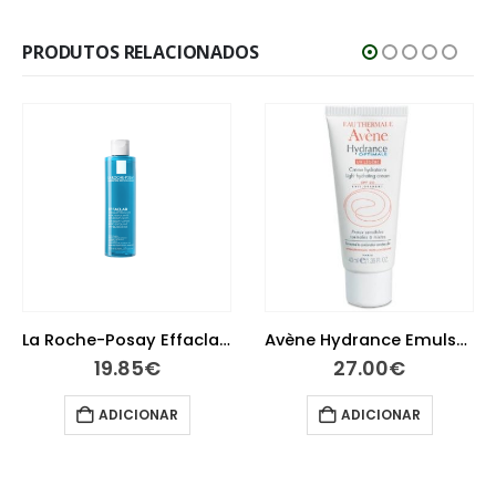
PRODUTOS RELACIONADOS
La Roche-Posay Effaclar Loção Adstringente 200 ml
Avène Hydrance Emulsão UV Suave 40 ml
19.85
€
27.00
€
ADICIONAR
ADICIONAR