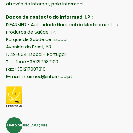
através da Internet, pelo Infarmed.
Dados de contacto do Infarmed, I.P.:
INFARMED - Autoridade Nacional do Medicamento e
Produtos de Saúde, I.P.
Parque de Saúde de Lisboa
Avenida do Brasil, 53
1749-004 Lisboa – Portugal
Telefone:+351217987100
Fax:+351217987316
E-mail:
infarmed@infarmed.pt