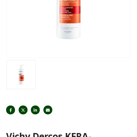
Vichy Dercos KERA-