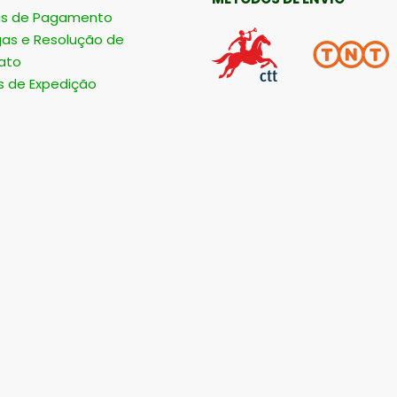
s de Pagamento
gas e Resolução de
ato
s de Expedição