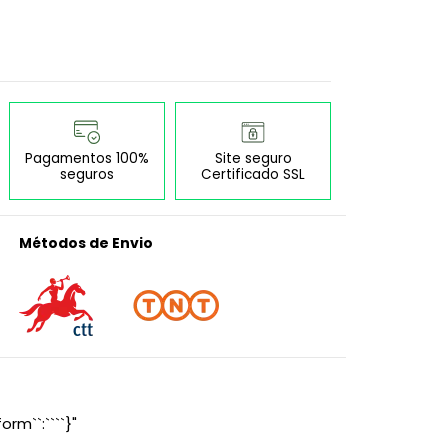
Pagamentos 100%
Site seguro
seguros
Certificado SSL
Métodos de Envio
orm``:````}"