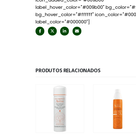
label_hover_color="#009b00" bg_color="#ff
bg_hover_color="#ffffff" icon_color="#00
label_color="#000000"]
PRODUTOS RELACIONADOS