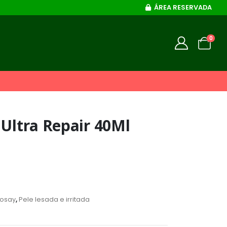
ÁREA RESERVADA
0
 Ultra Repair 40Ml
Posay
,
Pele lesada e irritada