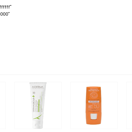
ffff"
0000"