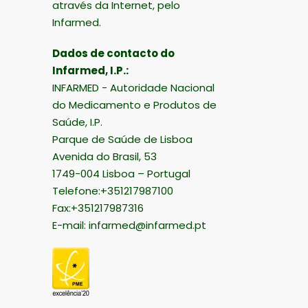
através da Internet, pelo
Infarmed.
Dados de contacto do
Infarmed, I.P.:
INFARMED - Autoridade Nacional
do Medicamento e Produtos de
Saúde, I.P.
Parque de Saúde de Lisboa
Avenida do Brasil, 53
1749-004 Lisboa – Portugal
Telefone:+351217987100
Fax:+351217987316
E-mail:
infarmed@infarmed.pt