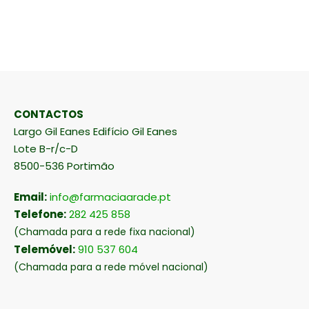
CONTACTOS
Largo Gil Eanes Edifício Gil Eanes
Lote B-r/c-D
8500-536 Portimão
Email:
info@farmaciaarade.pt
Telefone:
282 425 858
(Chamada para a rede fixa nacional)
Telemóvel:
910 537 604
(Chamada para a rede móvel nacional)