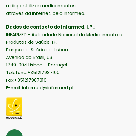
a disponibilizar medicamentos
através da Internet, pelo Infarmed.
Dados de contacto do Infarmed, I.P.:
INFARMED - Autoridade Nacional do Medicamento e
Produtos de Saúde, I.P.
Parque de Saúde de Lisboa
Avenida do Brasil, 53
1749-004 Lisboa – Portugal
Telefone:+351217987100
Fax:+351217987316
E-mail:
infarmed@infarmed.pt