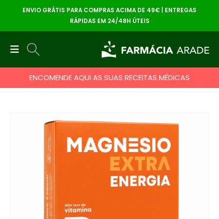
ENVIO GRÁTIS PARA COMPRAS ACIMA DE 49€ | ENTREGAS
RÁPIDAS EM 24/48H ÚTEIS
ENCOMENDE AQUI AS SUAS RECEITAS MÉDICAS