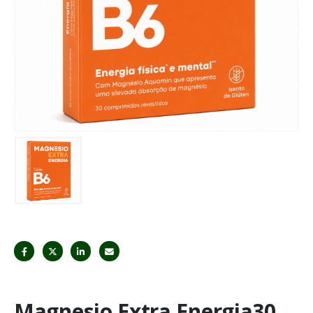
Magnesio Extra Energia30