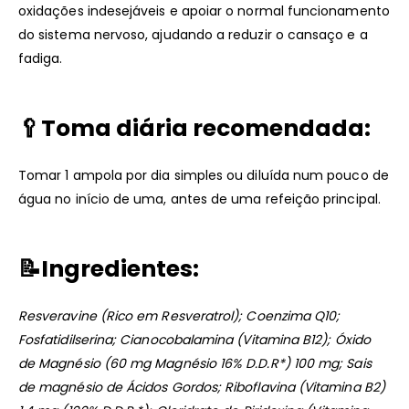
oxidações indesejáveis e apoiar o normal funcionamento
do sistema nervoso, ajudando a reduzir o cansaço e a
fadiga.
🥄
Toma diária recomendada:
Tomar 1 ampola por dia simples ou diluída num pouco de
água no início de uma, antes de uma refeição principal.
📝Ingredientes:
Resveravine (Rico em Resveratrol); Coenzima Q10;
Fosfatidilserina; Cianocobalamina (Vitamina B12); Óxido
de Magnésio (60 mg Magnésio 16% D.D.R*) 100 mg; Sais
de magnésio de Ácidos Gordos; Riboflavina (Vitamina B2)