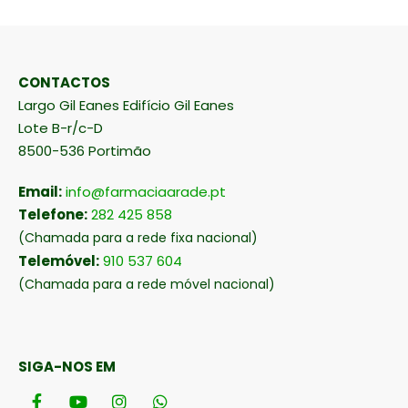
CONTACTOS
Largo Gil Eanes Edifício Gil Eanes
Lote B-r/c-D
8500-536 Portimão
Email:
info@farmaciaarade.pt
Telefone:
282 425 858
(Chamada para a rede fixa nacional)
Telemóvel:
910 537 604
(Chamada para a rede móvel nacional)
SIGA-NOS EM