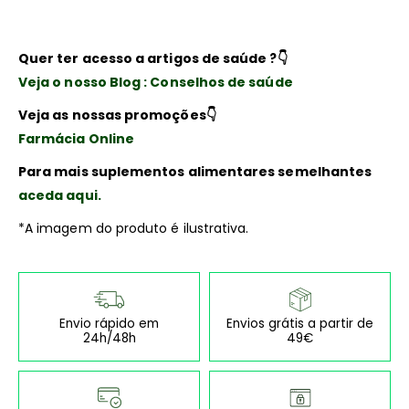
Quer ter acesso a artigos de saúde ?
👇
Veja o nosso Blog : Conselhos de saúde
Veja as nossas promoções
👇
Farmácia Online
Para mais suplementos alimentares semelhantes
aceda aqui.
*A imagem do produto é ilustrativa.
Envio rápido em
Envios grátis a partir de
24h/48h
49€