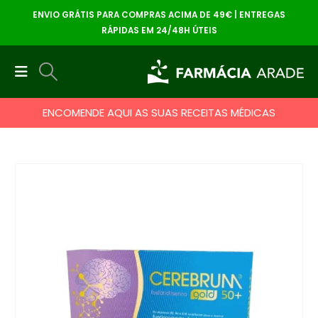
ENVIO GRÁTIS PARA COMPRAS ACIMA DE 49€ | ENTREGAS
RÁPIDAS EM 24/48H ÚTEIS
ENCOMENDE AQUI AS SUAS RECEITAS MÉDICAS