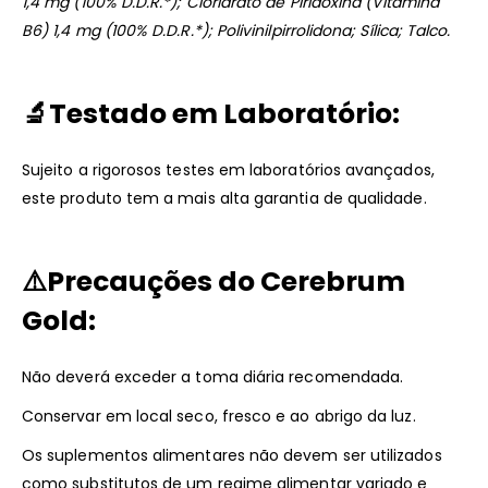
1,4 mg (100% D.D.R.*); Cloridrato de Piridoxina (Vitamina
B6) 1,4 mg (100% D.D.R.*); Polivinilpirrolidona; Sílica; Talco.
🔬
Testado em Laboratório:
Sujeito a rigorosos testes em laboratórios avançados,
este produto tem a mais alta garantia de qualidade.
⚠️
Precauções do Cerebrum
Gold:
Não deverá exceder a toma diária recomendada.
Conservar em local seco, fresco e ao abrigo da luz.
Os suplementos alimentares não devem ser utilizados
como substitutos de um regime alimentar variado e