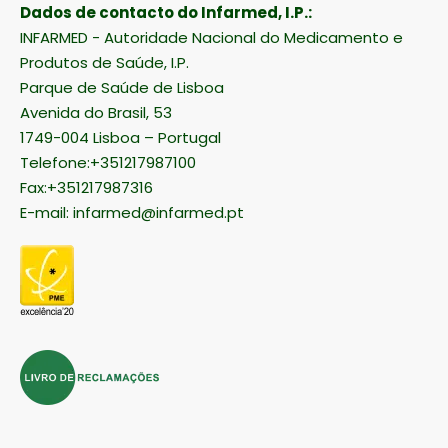
Dados de contacto do Infarmed, I.P.:
INFARMED - Autoridade Nacional do Medicamento e
Produtos de Saúde, I.P.
Parque de Saúde de Lisboa
Avenida do Brasil, 53
1749-004 Lisboa – Portugal
Telefone:+351217987100
Fax:+351217987316
E-mail:
infarmed@infarmed.pt