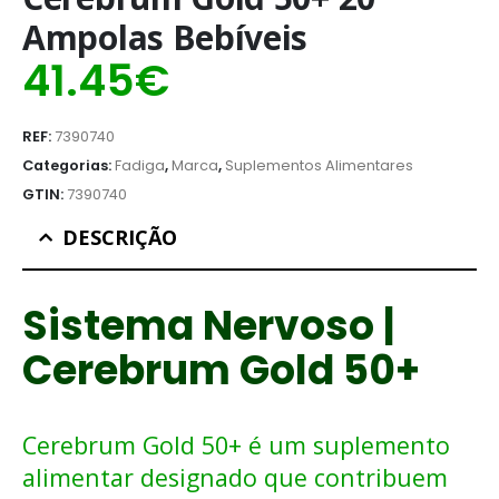
Ampolas Bebíveis
41.45
€
REF:
7390740
Categorias:
Fadiga
,
Marca
,
Suplementos Alimentares
GTIN:
7390740
DESCRIÇÃO
Sistema Nervoso |
Cerebrum Gold 50+
Cerebrum Gold 50+ é um suplemento
alimentar designado que contribuem