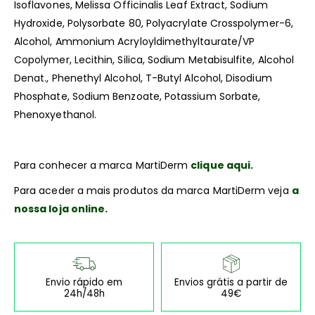
Isoflavones, Melissa Officinalis Leaf Extract, Sodium
Hydroxide, Polysorbate 80, Polyacrylate Crosspolymer-6,
Alcohol, Ammonium Acryloyldimethyltaurate/VP
Copolymer, Lecithin, Silica, Sodium Metabisulfite, Alcohol
Denat., Phenethyl Alcohol, T-Butyl Alcohol, Disodium
Phosphate, Sodium Benzoate, Potassium Sorbate,
Phenoxyethanol.
Para conhecer a marca MartiDerm
clique aqui.
Para aceder a mais produtos da marca MartiDerm veja
a
nossa loja online.
Envio rápido em
Envios grátis a partir de
24h/48h
49€