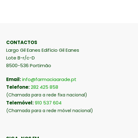
LER MAIS
CONTACTOS
Largo Gil Eanes Edifício Gil Eanes
Lote B-r/c-D
8500-536 Portimão
Email:
info@farmaciaarade.pt
Telefone:
282 425 858
(Chamada para a rede fixa nacional)
Telemóvel:
910 537 604
(Chamada para a rede móvel nacional)