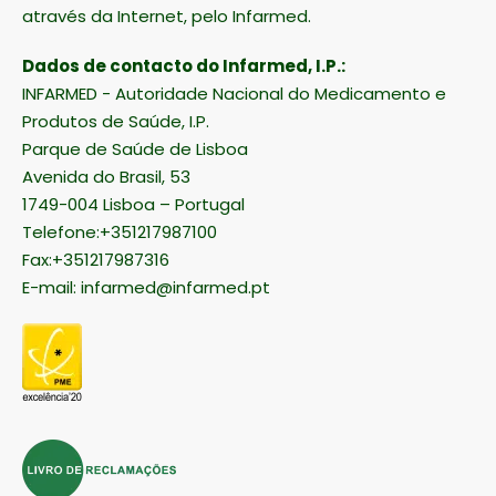
Esta farmácia encontra-se autorizada
a disponibilizar medicamentos
através da Internet, pelo Infarmed.
Dados de contacto do Infarmed, I.P.:
INFARMED - Autoridade Nacional do Medicamento e
Produtos de Saúde, I.P.
Parque de Saúde de Lisboa
Avenida do Brasil, 53
1749-004 Lisboa – Portugal
Telefone:+351217987100
Fax:+351217987316
E-mail:
infarmed@infarmed.pt