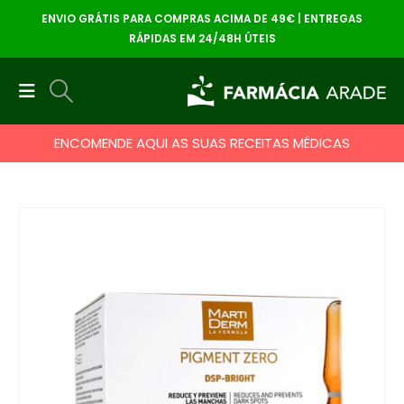
ENVIO GRÁTIS PARA COMPRAS ACIMA DE 49€ | ENTREGAS
RÁPIDAS EM 24/48H ÚTEIS
ENCOMENDE AQUI AS SUAS RECEITAS MÉDICAS