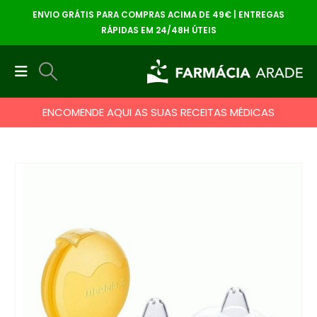
ENVIO GRÁTIS PARA COMPRAS ACIMA DE 49€ | ENTREGAS
RÁPIDAS EM 24/48H ÚTEIS
ENCOMENDE AQUI AS SUAS RECEITAS MÉDICAS