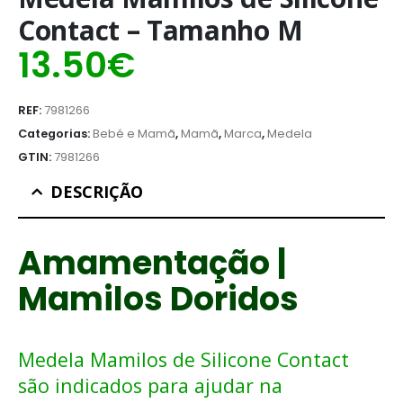
Contact – Tamanho M
13.50
€
REF:
7981266
Categorias:
Bebé e Mamã
,
Mamã
,
Marca
,
Medela
GTIN:
7981266
DESCRIÇÃO
Amamentação |
Mamilos Doridos
Medela Mamilos de Silicone Contact
são indicados para ajudar na