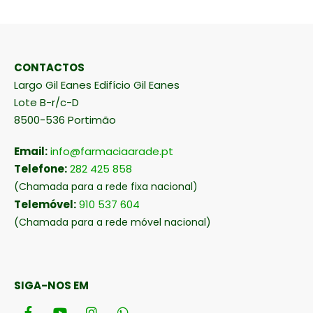
CONTACTOS
Largo Gil Eanes Edifício Gil Eanes
Lote B-r/c-D
8500-536 Portimão
Email:
info@farmaciaarade.pt
Telefone:
282 425 858
(Chamada para a rede fixa nacional)
Telemóvel:
910 537 604
(Chamada para a rede móvel nacional)
SIGA-NOS EM