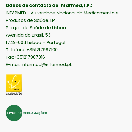
Dados de contacto do Infarmed, I.P.:
INFARMED - Autoridade Nacional do Medicamento e
Produtos de Saúde, I.P.
Parque de Saúde de Lisboa
Avenida do Brasil, 53
1749-004 Lisboa – Portugal
Telefone:+351217987100
Fax:+351217987316
E-mail:
infarmed@infarmed.pt