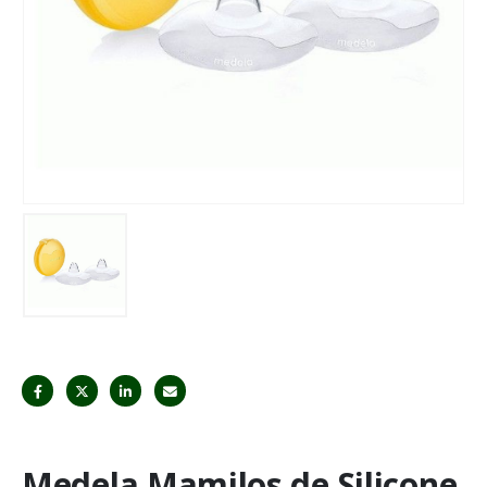
Medela Mamilos de Silicone