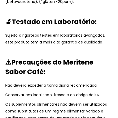
(beta-caroteno). (*glúten <20ppm).
🔬
Testado em Laboratório:
Sujeito a rigorosos testes em laboratórios avançados,
este produto tem a mais alta garantia de qualidade.
⚠️
Precauções do
Meritene
Sabor Café
:
Não deverá exceder a toma diária recomendada.
Conservar em local seco, fresco e ao abrigo da luz.
Os suplementos alimentares não devem ser utilizados
como substitutos de um regime alimentar variado e
equilibrado, bem como de um modo de vida saudável.