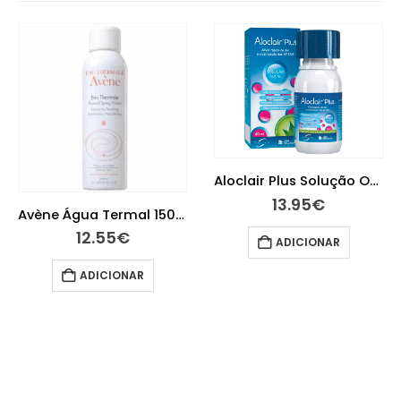
Aloclair Plus Solução Oral 60 ml
13.95
€
Avène Água Termal 150ml
12.55
€
ADICIONAR
ADICIONAR