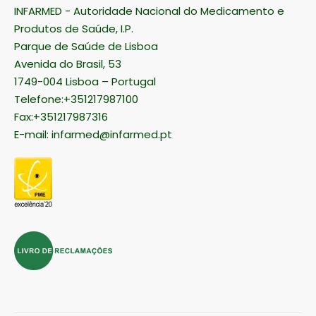
INFARMED - Autoridade Nacional do Medicamento e
Produtos de Saúde, I.P.
Parque de Saúde de Lisboa
Avenida do Brasil, 53
1749-004 Lisboa – Portugal
Telefone:+351217987100
Fax:+351217987316
E-mail:
infarmed@infarmed.pt