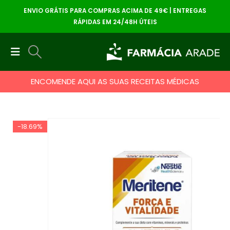
ENVIO GRÁTIS PARA COMPRAS ACIMA DE 49€ | ENTREGAS
RÁPIDAS EM 24/48H ÚTEIS
ENCOMENDE AQUI AS SUAS RECEITAS MÉDICAS
-18.69%