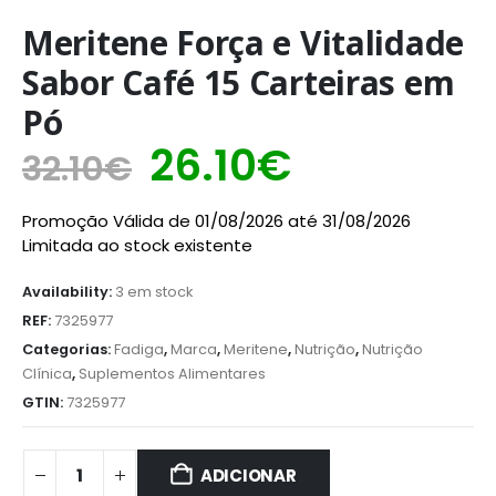
Meritene Força e Vitalidade
Sabor Café 15 Carteiras em
Pó
26.10
€
32.10
€
Promoção Válida de 01/08/2026 até 31/08/2026
Limitada ao stock existente
Availability:
3 em stock
REF:
7325977
Categorias:
Fadiga
,
Marca
,
Meritene
,
Nutrição
,
Nutrição
Clínica
,
Suplementos Alimentares
GTIN:
7325977
ADICIONAR