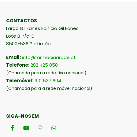
CONTACTOS
Largo Gil Eanes Edifício Gil Eanes
Lote B-r/c-D
8500-536 Portimão
Email:
info@farmaciaarade.pt
Telefone:
282 425 858
(Chamada para a rede fixa nacional)
Telemóvel:
910 537 604
(Chamada para a rede móvel nacional)
SIGA-NOS EM