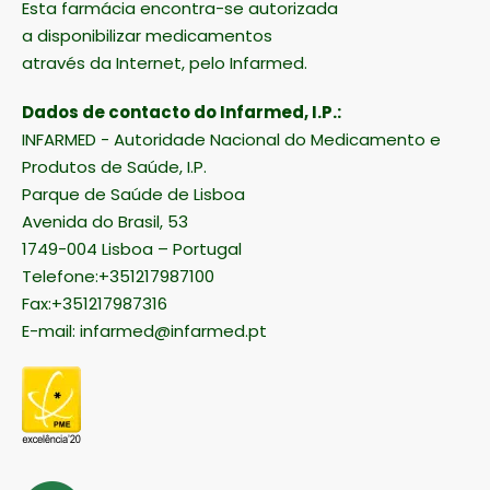
Esta farmácia encontra-se autorizada
a disponibilizar medicamentos
através da Internet, pelo Infarmed.
Dados de contacto do Infarmed, I.P.:
INFARMED - Autoridade Nacional do Medicamento e
Produtos de Saúde, I.P.
Parque de Saúde de Lisboa
Avenida do Brasil, 53
1749-004 Lisboa – Portugal
Telefone:+351217987100
Fax:+351217987316
E-mail:
infarmed@infarmed.pt