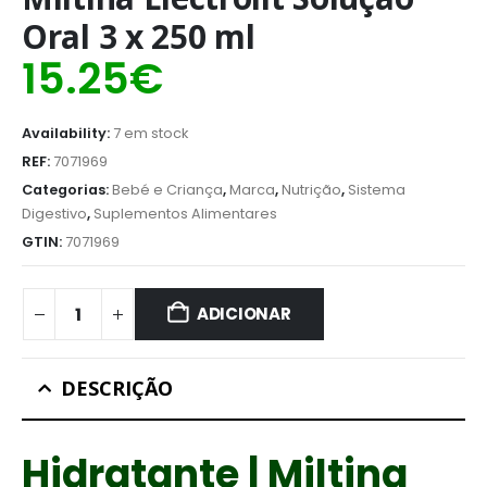
Oral 3 x 250 ml
15.25
€
Availability:
7 em stock
REF:
7071969
Categorias:
Bebé e Criança
,
Marca
,
Nutrição
,
Sistema
Digestivo
,
Suplementos Alimentares
GTIN:
7071969
ADICIONAR
DESCRIÇÃO
Hidratante | Miltina