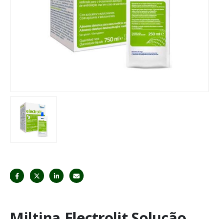
Miltina Electrolit Solução