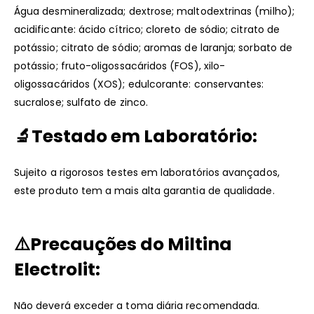
Água desmineralizada; dextrose; maltodextrinas (milho);
acidificante: ácido cítrico; cloreto de sódio; citrato de
potássio; citrato de sódio; aromas de laranja; sorbato de
potássio; fruto-oligossacáridos (FOS), xilo-
oligossacáridos (XOS); edulcorante: conservantes:
sucralose; sulfato de zinco.
🔬
Testado em Laboratório:
Sujeito a rigorosos testes em laboratórios avançados,
este produto tem a mais alta garantia de qualidade.
⚠️
Precauções
do Miltina
Electrolit:
Não deverá exceder a toma diária recomendada.