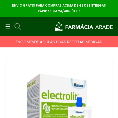
ENVIO GRÁTIS PARA COMPRAS ACIMA DE 49€ | ENTREGAS
RÁPIDAS EM 24/48H ÚTEIS
ENCOMENDE AQUI AS SUAS RECEITAS MÉDICAS