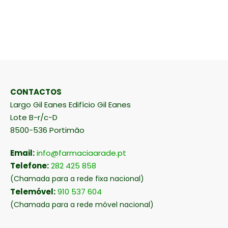
CONTACTOS
Largo Gil Eanes Edifício Gil Eanes
Lote B-r/c-D
8500-536 Portimão
Email:
info@farmaciaarade.pt
Telefone:
282 425 858
(Chamada para a rede fixa nacional)
Telemóvel:
910 537 604
(Chamada para a rede móvel nacional)