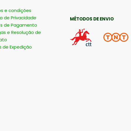
s e condições
ca de Privacidade
MÉTODOS DE ENVIO
s de Pagamento
gas e Resolução de
ato
s de Expedição