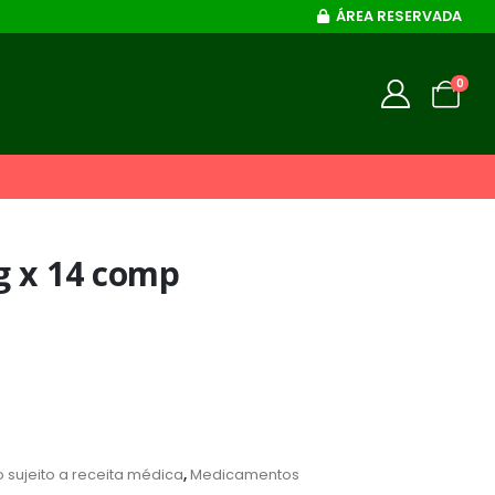
ÁREA RESERVADA
0
g x 14 comp
sujeito a receita médica
,
Medicamentos