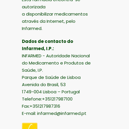
autorizada
a disponibilizar medicamentos
através da Internet, pelo
Infarmed.
Dados de contacto do
Infarmed, I.P.:
INFARMED - Autoridade Nacional
do Medicamento e Produtos de
Saúde, I.P.
Parque de Saúde de Lisboa
Avenida do Brasil, 53
1749-004 Lisboa – Portugal
Telefone:+351217987100
Fax:+351217987316
E-mail:
infarmed@infarmed.pt