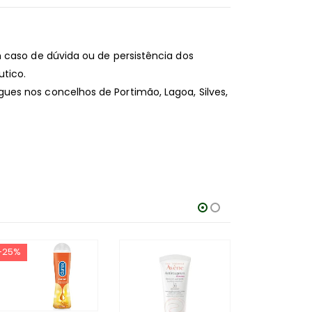
 caso de dúvida ou de persistência dos
tico.
es nos concelhos de Portimão, Lagoa, Silves,
-25%