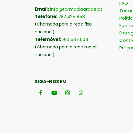
FAQ
Email:
info@farmaciaarade.pt
Termo
Telefone:
282 425 858
Políti
(Chamada para a rede fixa
Forma
nacional)
Entre
Telemóvel:
910 537 604
Contr
(Chamada para a rede móvel
Preço
nacional)
SIGA-NOS EM