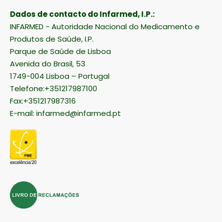
Dados de contacto do Infarmed, I.P.:
INFARMED - Autoridade Nacional do Medicamento e
Produtos de Saúde, I.P.
Parque de Saúde de Lisboa
Avenida do Brasil, 53
1749-004 Lisboa – Portugal
Telefone:+351217987100
Fax:+351217987316
E-mail:
infarmed@infarmed.pt