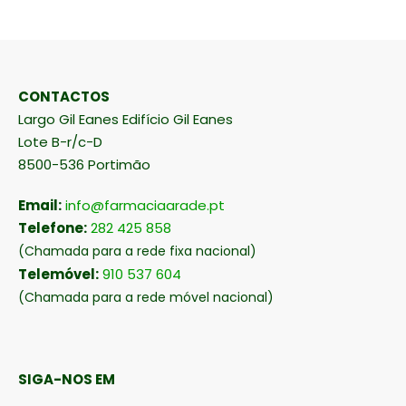
CONTACTOS
Largo Gil Eanes Edifício Gil Eanes
Lote B-r/c-D
8500-536 Portimão
Email:
info@farmaciaarade.pt
Telefone:
282 425 858
(Chamada para a rede fixa nacional)
Telemóvel:
910 537 604
(Chamada para a rede móvel nacional)
SIGA-NOS EM