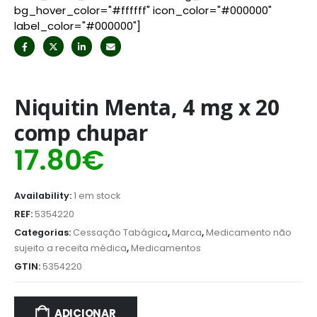
bg_hover_color="#ffffff" icon_color="#000000"
label_color="#000000"]
Niquitin Menta, 4 mg x 20
comp chupar
17.80
€
Availability:
1 em stock
REF:
5354220
Categorias:
Cessação Tabágica
,
Marca
,
Medicamento não
sujeito a receita médica
,
Medicamentos
GTIN:
5354220
ADICIONAR