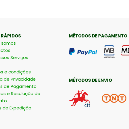
 RÁPIDOS
MÉTODOS DE PAGAMENTO
 somos
ctos
ssos Serviços
s e condições
ca de Privacidade
MÉTODOS DE ENVIO
s de Pagamento
gas e Resolução de
ato
s de Expedição