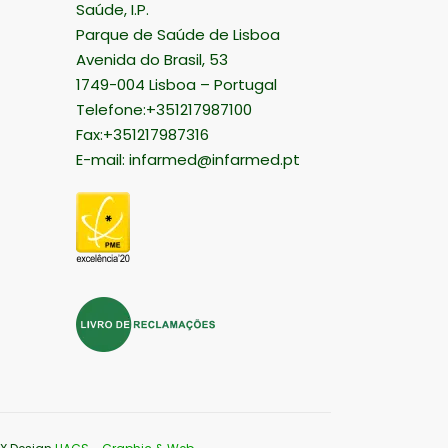
Saúde, I.P.
Parque de Saúde de Lisboa
Avenida do Brasil, 53
1749-004 Lisboa – Portugal
Telefone:+351217987100
Fax:+351217987316
E-mail:
infarmed@infarmed.pt