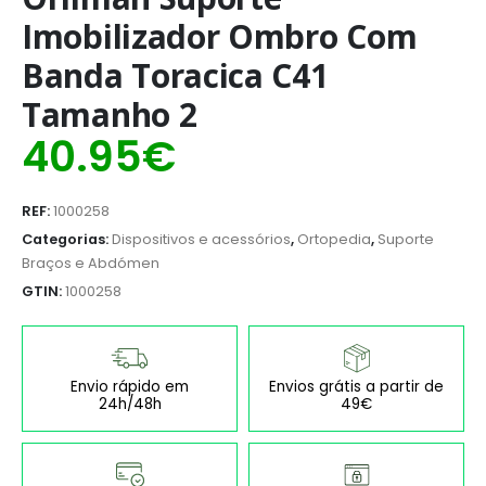
Imobilizador Ombro Com
Banda Toracica C41
Tamanho 2
40.95
€
REF:
1000258
Categorias:
Dispositivos e acessórios
,
Ortopedia
,
Suporte
Braços e Abdómen
GTIN:
1000258
Envio rápido em
Envios grátis a partir de
24h/48h
49€