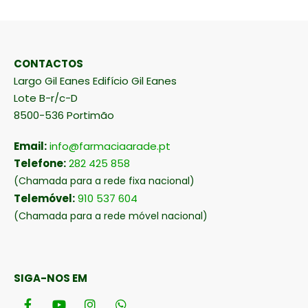
CONTACTOS
Largo Gil Eanes Edifício Gil Eanes
Lote B-r/c-D
8500-536 Portimão
Email:
info@farmaciaarade.pt
Telefone:
282 425 858
(Chamada para a rede fixa nacional)
Telemóvel:
910 537 604
(Chamada para a rede móvel nacional)
SIGA-NOS EM