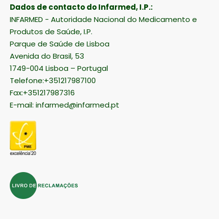
Dados de contacto do Infarmed, I.P.:
INFARMED - Autoridade Nacional do Medicamento e
Produtos de Saúde, I.P.
Parque de Saúde de Lisboa
Avenida do Brasil, 53
1749-004 Lisboa – Portugal
Telefone:+351217987100
Fax:+351217987316
E-mail:
infarmed@infarmed.pt