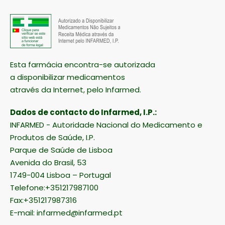
Esta farmácia encontra-se autorizada
a disponibilizar medicamentos
através da Internet, pelo Infarmed.
Dados de contacto do Infarmed, I.P.:
INFARMED - Autoridade Nacional do Medicamento e
Produtos de Saúde, I.P.
Parque de Saúde de Lisboa
Avenida do Brasil, 53
1749-004 Lisboa – Portugal
Telefone:+351217987100
Fax:+351217987316
E-mail:
infarmed@infarmed.pt