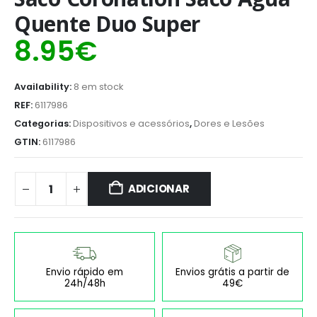
Quente Duo Super
8.95
€
Availability:
8 em stock
REF:
6117986
Categorias:
Dispositivos e acessórios
,
Dores e Lesões
GTIN:
6117986
ADICIONAR
Envio rápido em
Envios grátis a partir de
24h/48h
49€