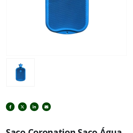
Saco Coronation Saco Água