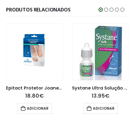
PRODUTOS RELACIONADOS
Epitact Protetor Joanetes Tamanho L
Systane Ultra Solução Oftalmológica Lubrificante 10 ml
18.80
€
13.95
€
ADICIONAR
ADICIONAR