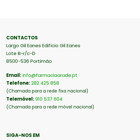
CONTACTOS
Largo Gil Eanes Edifício Gil Eanes
Lote B-r/c-D
8500-536 Portimão
Email:
info@farmaciaarade.pt
Telefone:
282 425 858
(Chamada para a rede fixa nacional)
Telemóvel:
910 537 604
(Chamada para a rede móvel nacional)
SIGA-NOS EM