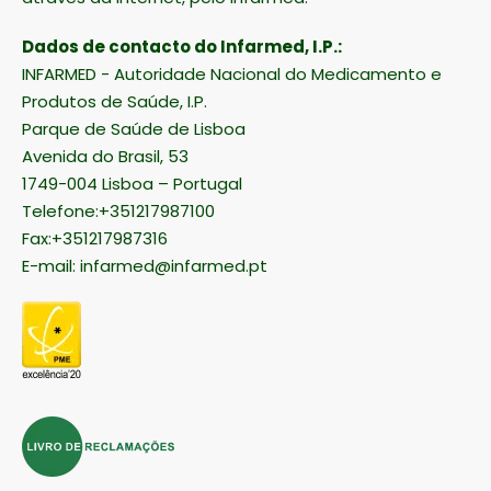
Dados de contacto do Infarmed, I.P.:
INFARMED - Autoridade Nacional do Medicamento e
Produtos de Saúde, I.P.
Parque de Saúde de Lisboa
Avenida do Brasil, 53
1749-004 Lisboa – Portugal
Telefone:+351217987100
Fax:+351217987316
E-mail:
infarmed@infarmed.pt