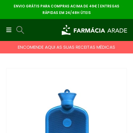
ENVIO GRÁTIS PARA COMPRAS ACIMA DE 49€ | ENTREGAS
RÁPIDAS EM 24/48H ÚTEIS
ENCOMENDE AQUI AS SUAS RECEITAS MÉDICAS