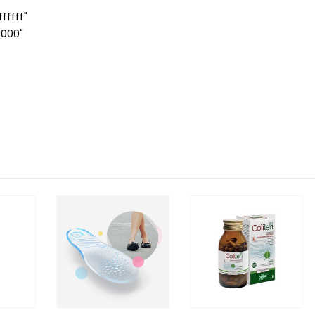
ffff"
0000"