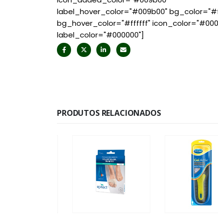
label_hover_color="#009b00" bg_color="#ff
bg_hover_color="#ffffff" icon_color="#00
label_color="#000000"]
PRODUTOS RELACIONADOS