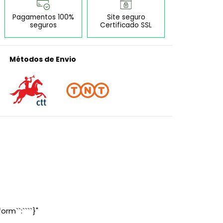
Pagamentos 100%
Site seguro
seguros
Certificado SSL
Métodos de Envio
orm``:````}"