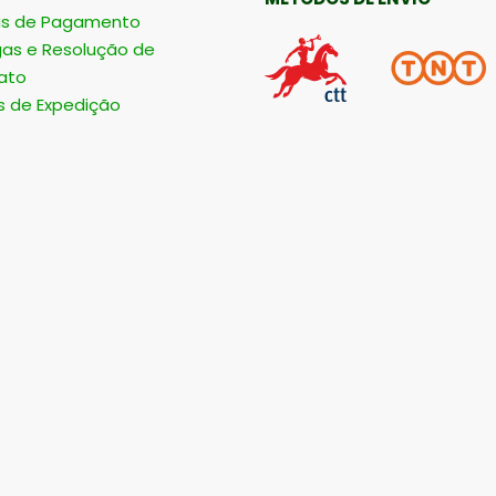
s de Pagamento
gas e Resolução de
ato
s de Expedição