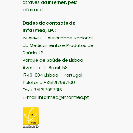
através da Internet, pelo
Infarmed.
Dados de contacto do
Infarmed, I.P.:
INFARMED - Autoridade Nacional
do Medicamento e Produtos de
Saúde, I.P.
Parque de Saúde de Lisboa
Avenida do Brasil, 53
1749-004 Lisboa – Portugal
Telefone:+351217987100
Fax:+351217987316
E-mail:
infarmed@infarmed.pt