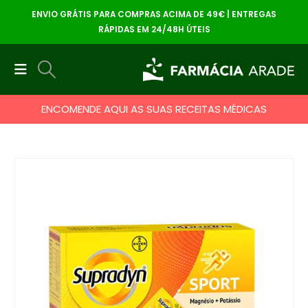
ENVIO GRÁTIS PARA COMPRAS ACIMA DE 49€ | ENTREGAS
RÁPIDAS EM 24/48H ÚTEIS
ENCOMENDE AQUI AS SUAS RECEITAS MÉDICAS