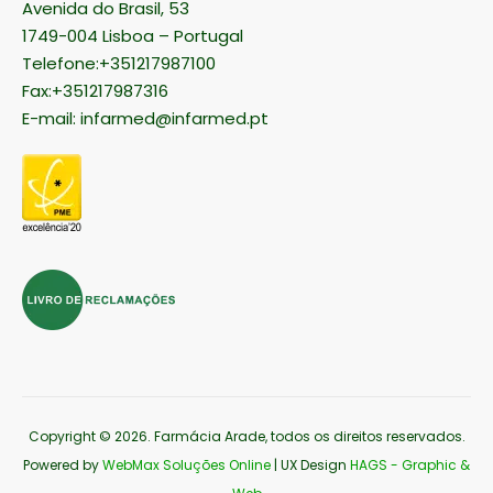
Avenida do Brasil, 53
1749-004 Lisboa – Portugal
Telefone:+351217987100
Fax:+351217987316
E-mail:
infarmed@infarmed.pt
Copyright © 2026
. Farmácia Arade, todos os direitos reservados.
Powered by
WebMax Soluções Online
| UX Design
HAGS - Graphic &