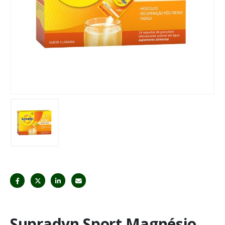
Supradyn Sport Magnésio