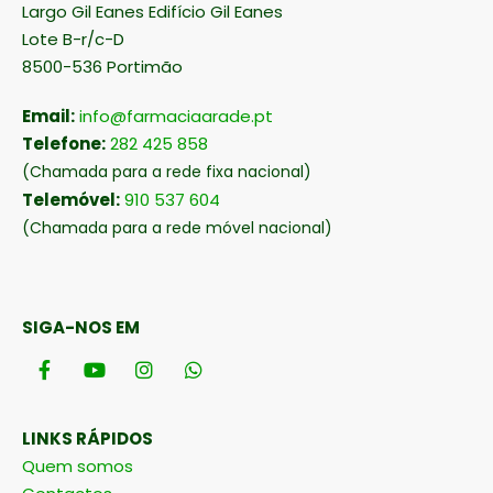
Largo Gil Eanes Edifício Gil Eanes
Lote B-r/c-D
8500-536 Portimão
Email:
info@farmaciaarade.pt
Telefone:
282 425 858
(Chamada para a rede fixa nacional)
Telemóvel:
910 537 604
(Chamada para a rede móvel nacional)
SIGA-NOS EM
LINKS RÁPIDOS
Quem somos