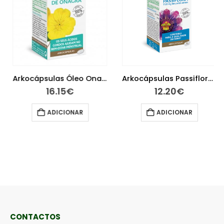
Arkocápsulas Óleo Onagra 50 cápsulas
Arkocápsulas Passiflora Bio 45 cápsulas
16.15
€
12.20
€
ADICIONAR
ADICIONAR
CONTACTOS