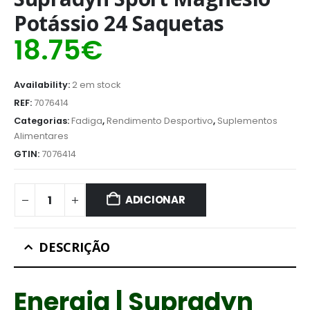
Potássio 24 Saquetas
18.75
€
Availability:
2 em stock
REF:
7076414
Categorias:
Fadiga
,
Rendimento Desportivo
,
Suplementos
Alimentares
GTIN:
7076414
ADICIONAR
DESCRIÇÃO
Energia | Supradyn