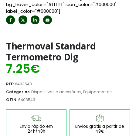
bg_hover_color="#ffffff" icon_color="#000000"
label_color="#000000"]
Thermoval Standard
Termometro Dig
7.25
€
REF:
6403543
Categorias:
Dispositivos e acessórios
,
Equipamentos
GTIN:
6403543
Envio rápido em
Envios grátis a partir de
24h/48h
49€