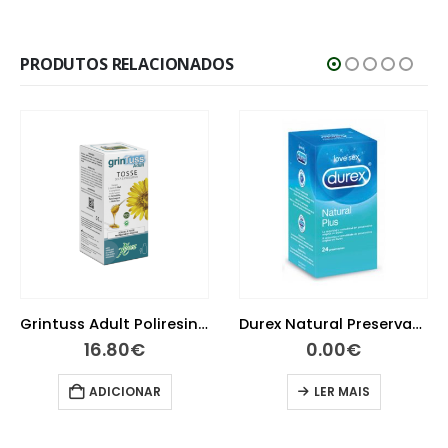
PRODUTOS RELACIONADOS
Grintuss Adult Poliresin Xarope 180g
Durex Natural Preservativos 24 unidades
16.80
€
0.00
€
ADICIONAR
LER MAIS