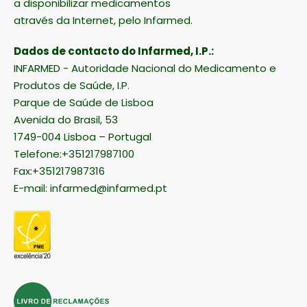
a disponibilizar medicamentos
através da Internet, pelo Infarmed.
Dados de contacto do Infarmed, I.P.:
INFARMED - Autoridade Nacional do Medicamento e
Produtos de Saúde, I.P.
Parque de Saúde de Lisboa
Avenida do Brasil, 53
1749-004 Lisboa – Portugal
Telefone:+351217987100
Fax:+351217987316
E-mail:
infarmed@infarmed.pt