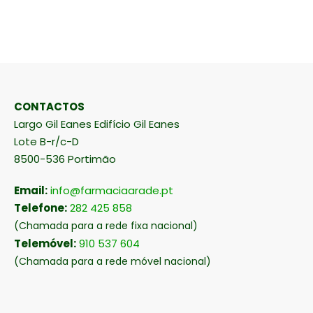
CONTACTOS
Largo Gil Eanes Edifício Gil Eanes
Lote B-r/c-D
8500-536 Portimão
Email:
info@farmaciaarade.pt
Telefone:
282 425 858
(Chamada para a rede fixa nacional)
Telemóvel:
910 537 604
(Chamada para a rede móvel nacional)