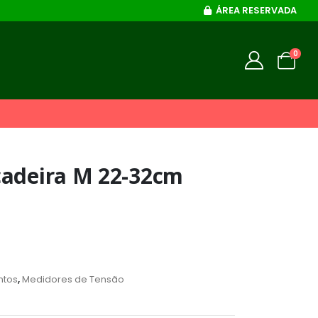
ÁREA RESERVADA
0
cadeira M 22-32cm
ntos
,
Medidores de Tensão