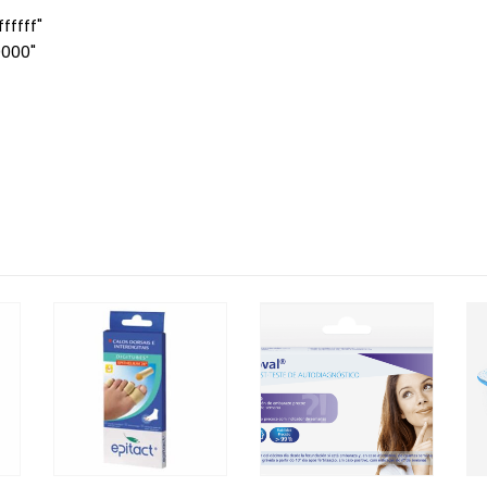
ffff"
0000"