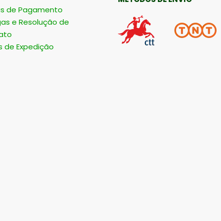
s de Pagamento
gas e Resolução de
ato
s de Expedição