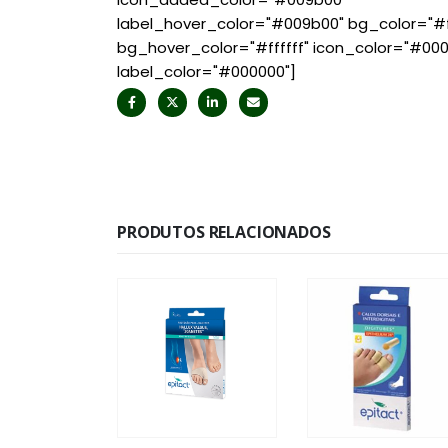
label_hover_color="#009b00" bg_color="#ff
bg_hover_color="#ffffff" icon_color="#00
label_color="#000000"]
PRODUTOS RELACIONADOS