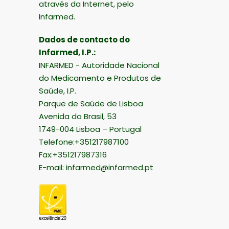
através da Internet, pelo
Infarmed.
Dados de contacto do
Infarmed, I.P.:
INFARMED - Autoridade Nacional
do Medicamento e Produtos de
Saúde, I.P.
Parque de Saúde de Lisboa
Avenida do Brasil, 53
1749-004 Lisboa – Portugal
Telefone:+351217987100
Fax:+351217987316
E-mail:
infarmed@infarmed.pt