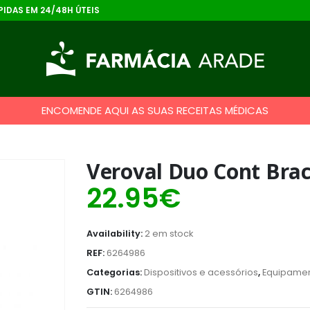
IDAS EM 24/48H ÚTEIS
ENCOMENDE AQUI AS SUAS RECEITAS MÉDICAS
Veroval Duo Cont Bra
22.95
€
Availability:
2 em stock
REF:
6264986
Categorias:
Dispositivos e acessórios
,
Equipame
GTIN:
6264986