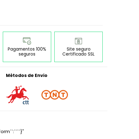
Pagamentos 100%
Site seguro
seguros
Certificado SSL
Métodos de Envio
orm``:````}"