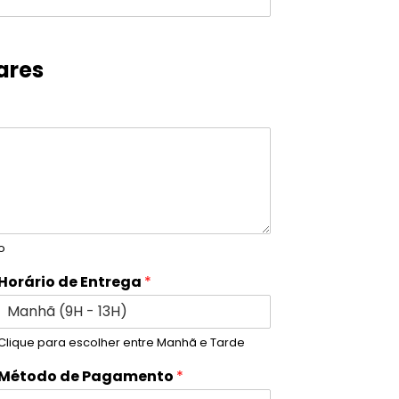
ares
o
Horário de Entrega
*
Clique para escolher entre Manhã e Tarde
Método de Pagamento
*