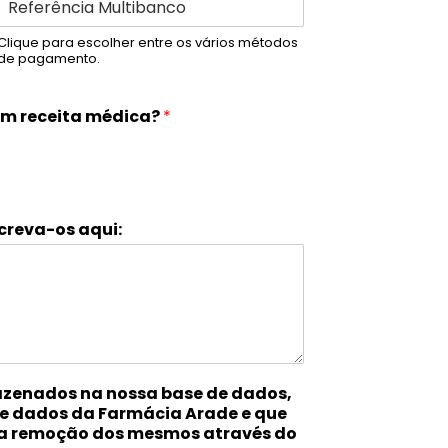
Clique para escolher entre os vários métodos
de pagamento.
m receita médica?
*
creva-os aqui:
azenados na nossa base de dados,
de dados da Farmácia Arade e que
 a remoção dos mesmos através do