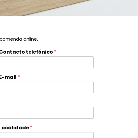
ncomenda online.
Contacto telefónico
*
E-mail
*
Localidade
*