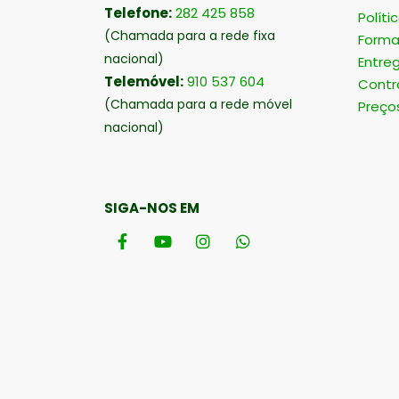
Telefone:
282 425 858
Políti
(Chamada para a rede fixa
Forma
nacional)
Entre
Telemóvel:
910 537 604
Contr
(Chamada para a rede móvel
Preço
nacional)
SIGA-NOS EM