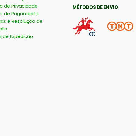
ca de Privacidade
MÉTODOS DE ENVIO
s de Pagamento
gas e Resolução de
ato
s de Expedição