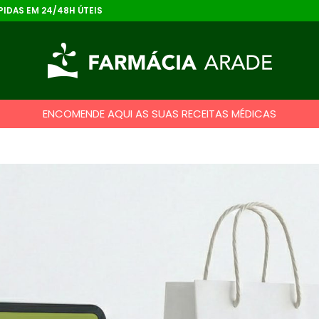
IDAS EM 24/48H ÚTEIS
ENCOMENDE AQUI AS SUAS RECEITAS MÉDICAS