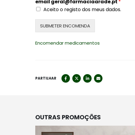
email
geral@farmaciaarade.pt
*
Aceito o registo dos meus dados.
SUBMETER ENCOMENDA
Encomendar medicamentos
PARTILHAR
OUTRAS PROMOÇÕES