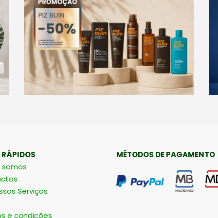
 RÁPIDOS
MÉTODOS DE PAGAMENTO
 somos
ctos
ssos Serviços
s e condições