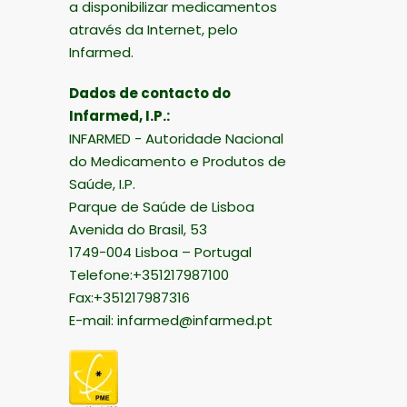
a disponibilizar medicamentos
através da Internet, pelo
Infarmed.
Dados de contacto do
Infarmed, I.P.:
INFARMED - Autoridade Nacional
do Medicamento e Produtos de
Saúde, I.P.
Parque de Saúde de Lisboa
Avenida do Brasil, 53
1749-004 Lisboa – Portugal
Telefone:+351217987100
Fax:+351217987316
E-mail:
infarmed@infarmed.pt