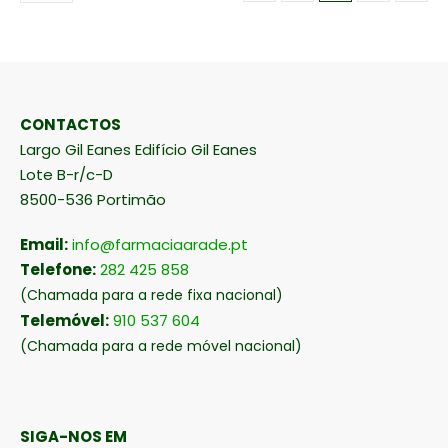
CONTACTOS
Largo Gil Eanes Edifício Gil Eanes
Lote B-r/c-D
8500-536 Portimão
Email:
info@farmaciaarade.pt
Telefone:
282 425 858
(Chamada para a rede fixa nacional)
Telemóvel:
910 537 604
(Chamada para a rede móvel nacional)
SIGA-NOS EM