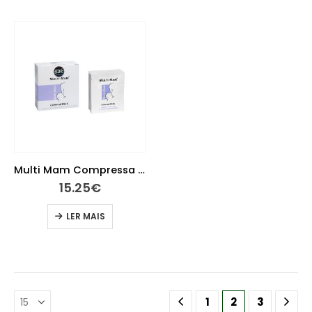
Multi Mam Compressa Cuidado Intenso Mamilos X 12
15.25
€
LER MAIS
1
2
3