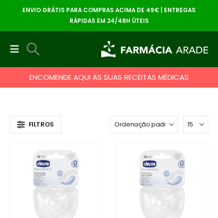
ENVIO GRÁTIS PARA COMPRAS ACIMA DE 49€ | ENTREGAS
RÁPIDAS EM 24/48H ÚTEIS
ENCOMENDE AQUI AS SUAS RECEITAS MÉDICAS
FILTROS