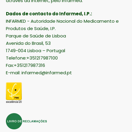
através da Internet, pelo Infarmed.
Dados de contacto do Infarmed, I.P.:
INFARMED - Autoridade Nacional do Medicamento e
Produtos de Saúde, I.P.
Parque de Saúde de Lisboa
Avenida do Brasil, 53
1749-004 Lisboa – Portugal
Telefone:+351217987100
Fax:+351217987316
E-mail:
infarmed@infarmed.pt