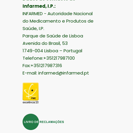
Infarmed, I.P.:
INFARMED - Autoridade Nacional
do Medicamento e Produtos de
Saúde, I.P.
Parque de Saúde de Lisboa
Avenida do Brasil, 53
1749-004 Lisboa – Portugal
Telefone:+351217987100
Fax:+351217987316
E-mail:
infarmed@infarmed.pt