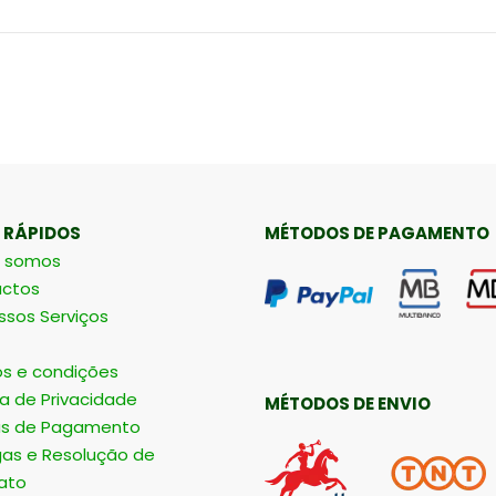
 RÁPIDOS
MÉTODOS DE PAGAMENTO
 somos
ctos
ssos Serviços
s e condições
ca de Privacidade
MÉTODOS DE ENVIO
s de Pagamento
gas e Resolução de
ato