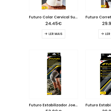
Futuro Colar Cervical Suave
24.45
€
29.
LER MAIS
LER
Futuro Estabilizador Joelho de Alta Performance XL