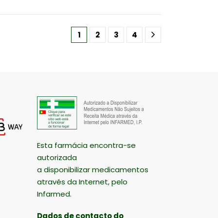
1
2
3
4
Esta farmácia encontra-se
autorizada
a disponibilizar medicamentos
através da Internet, pelo
Infarmed.
Dados de contacto do