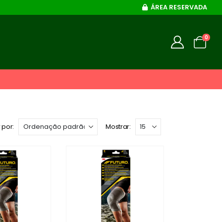
ÁREA RESERVADA
0
 por:
Mostrar: