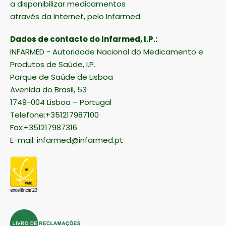
a disponibilizar medicamentos
através da Internet, pelo Infarmed.
Dados de contacto do Infarmed, I.P.:
INFARMED - Autoridade Nacional do Medicamento e
Produtos de Saúde, I.P.
Parque de Saúde de Lisboa
Avenida do Brasil, 53
1749-004 Lisboa – Portugal
Telefone:+351217987100
Fax:+351217987316
E-mail:
infarmed@infarmed.pt