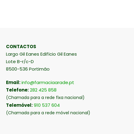
CONTACTOS
Largo Gil Eanes Edifício Gil Eanes
Lote B-r/c-D
8500-536 Portimão
Email:
info@farmaciaarade.pt
Telefone:
282 425 858
(Chamada para a rede fixa nacional)
Telemóvel:
910 537 604
(Chamada para a rede móvel nacional)