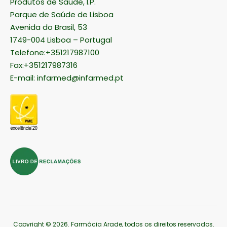
Produtos de Saúde, I.P.
Parque de Saúde de Lisboa
Avenida do Brasil, 53
1749-004 Lisboa – Portugal
Telefone:+351217987100
Fax:+351217987316
E-mail:
infarmed@infarmed.pt
Copyright © 2026
. Farmácia Arade, todos os direitos reservados.