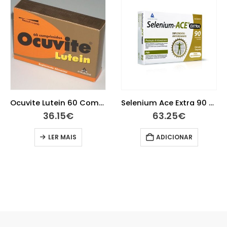
Ocuvite Lutein 60 Comprimidos
Selenium Ace Extra 90 comprimidos
36.15
€
63.25
€
LER MAIS
ADICIONAR