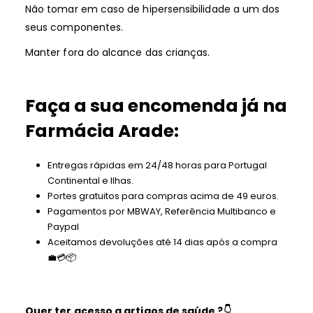
Não tomar em caso de hipersensibilidade a um dos
seus componentes.
Manter fora do alcance das crianças.
Faça a sua encomenda já na
Farmácia Arade:
Entregas rápidas em 24/48 horas para Portugal
Continental e Ilhas.
Portes gratuitos para compras acima de 49 euros.
Pagamentos por MBWAY, Referência Multibanco e
Paypal
Aceitamos devoluções até 14 dias após a compra
💼💳📦
Quer ter acesso a artigos de saúde ?
👇