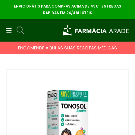
ENVIO GRÁTIS PARA COMPRAS ACIMA DE 49€ | ENTREGAS
RÁPIDAS EM 24/48H ÚTEIS
ENCOMENDE AQUI AS SUAS RECEITAS MÉDICAS