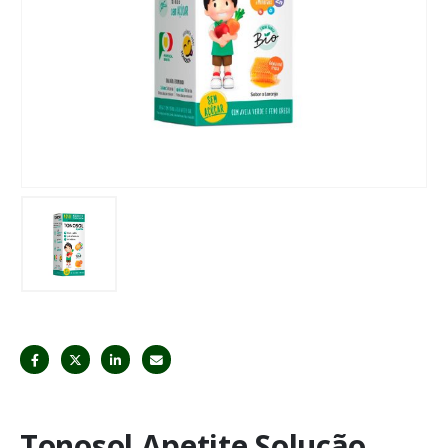
Tonosol Apetite Solução