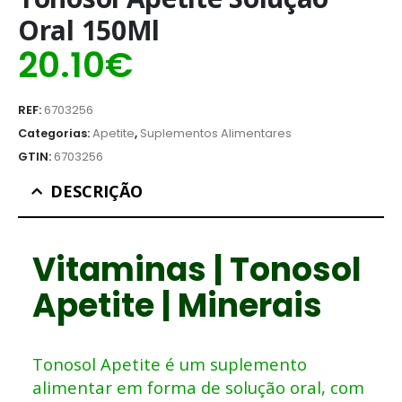
Oral 150Ml
20.10
€
REF:
6703256
Categorias:
Apetite
,
Suplementos Alimentares
GTIN:
6703256
DESCRIÇÃO
Vitaminas | Tonosol
Apetite | Minerais
Tonosol Apetite é um suplemento
alimentar em forma de solução oral, com