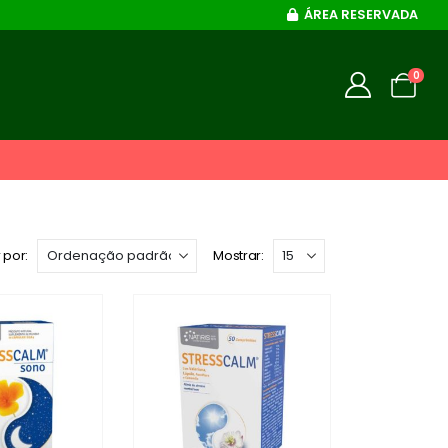
ÁREA RESERVADA
0
 por:
Mostrar: