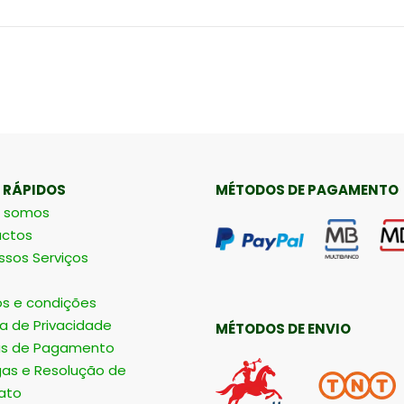
 RÁPIDOS
MÉTODOS DE PAGAMENTO
 somos
ctos
ssos Serviços
s e condições
ca de Privacidade
MÉTODOS DE ENVIO
s de Pagamento
gas e Resolução de
ato