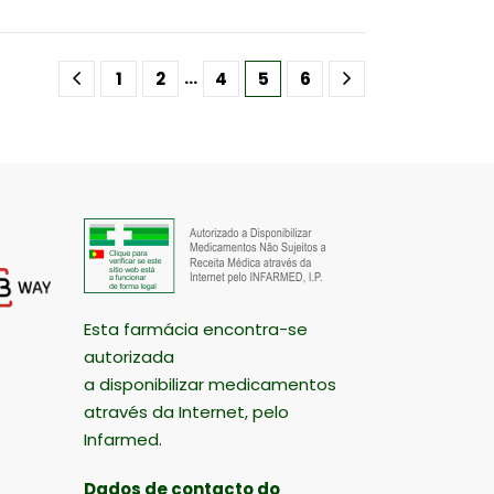
…
1
2
4
5
6
Esta farmácia encontra-se
autorizada
a disponibilizar medicamentos
através da Internet, pelo
Infarmed.
Dados de contacto do