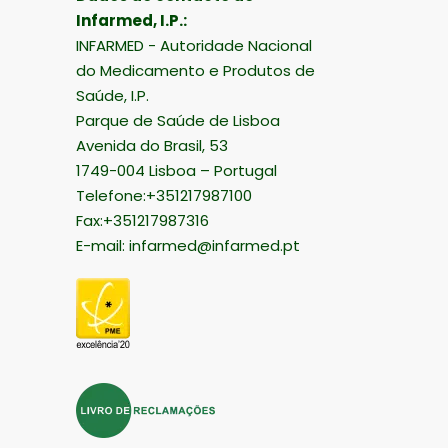
Infarmed, I.P.:
INFARMED - Autoridade Nacional
do Medicamento e Produtos de
Saúde, I.P.
Parque de Saúde de Lisboa
Avenida do Brasil, 53
1749-004 Lisboa – Portugal
Telefone:+351217987100
Fax:+351217987316
E-mail:
infarmed@infarmed.pt