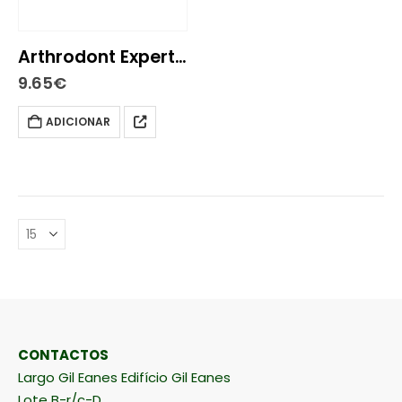
Arthrodont Expert Pasta Dentes 50Ml
9.65
€
ADICIONAR
CONTACTOS
Largo Gil Eanes Edifício Gil Eanes
Lote B-r/c-D