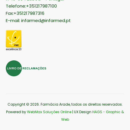
Telefone:+351217987100
Fax:+351217987316
E-mail:
infarmed@infarmed.pt
Copyright © 2026
. Farmácia Arade, todos os direitos reservados.
Powered by
WebMax Soluções Online
| UX Design
HAGS - Graphic &
Web