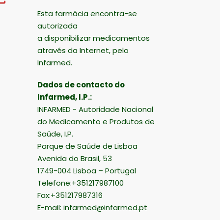
Esta farmácia encontra-se
autorizada
a disponibilizar medicamentos
através da Internet, pelo
Infarmed.
Dados de contacto do
Infarmed, I.P.:
INFARMED - Autoridade Nacional
do Medicamento e Produtos de
Saúde, I.P.
Parque de Saúde de Lisboa
Avenida do Brasil, 53
1749-004 Lisboa – Portugal
Telefone:+351217987100
Fax:+351217987316
E-mail:
infarmed@infarmed.pt