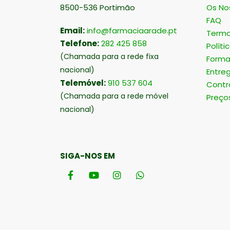
8500-536 Portimão
Os No
FAQ
Email:
info@farmaciaarade.pt
Termo
Telefone:
282 425 858
Políti
(Chamada para a rede fixa
Forma
nacional)
Entre
Telemóvel:
910 537 604
Contr
(Chamada para a rede móvel
Preço
nacional)
SIGA-NOS EM