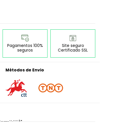
Pagamentos 100%
Site seguro
seguros
Certificado SSL
Métodos de Envio
orm``:````}"