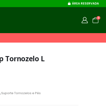
ÁREA RESERVADA
0
p Tornozelo L
,
Suporte Tornozelos e Pés