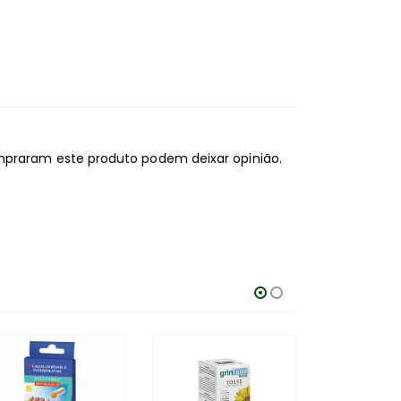
mpraram este produto podem deixar opinião.
-25%