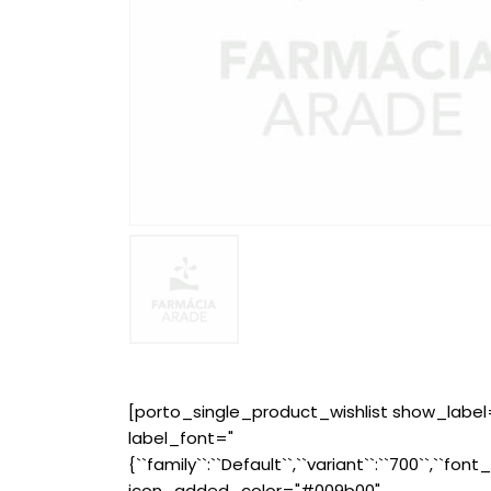
[porto_single_product_wishlist show_label
label_font="
{``family``:``Default``,``variant``:``700``,``font_
icon_added_color="#009b00"