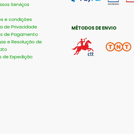
ssos Serviços
s e condições
ca de Privacidade
MÉTODOS DE ENVIO
s de Pagamento
gas e Resolução de
ato
s de Expedição