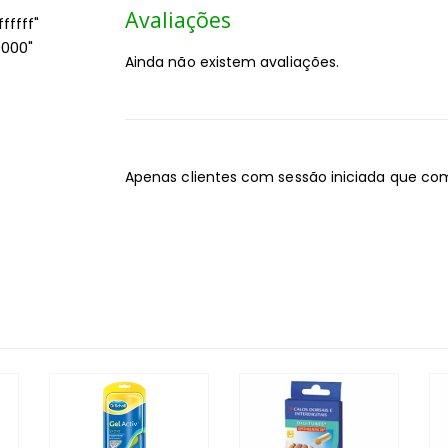
Avaliações
ffff"
0000"
Ainda não existem avaliações.
Apenas clientes com sessão iniciada que co