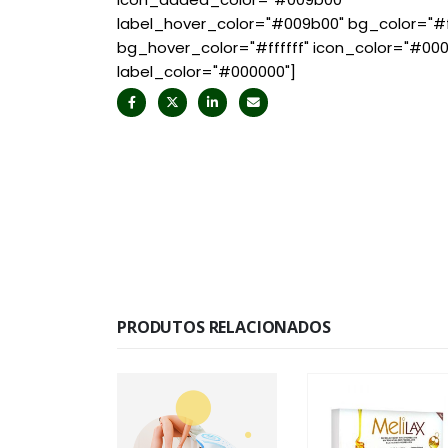
label_hover_color="#009b00" bg_color="#ff
bg_hover_color="#ffffff" icon_color="#00
label_color="#000000"]
PRODUTOS RELACIONADOS