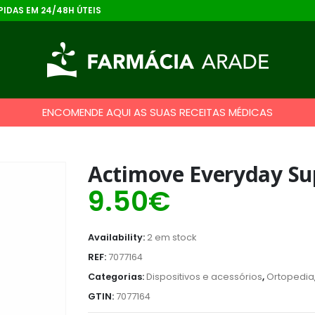
IDAS EM 24/48H ÚTEIS
ENCOMENDE AQUI AS SUAS RECEITAS MÉDICAS
Actimove Everyday Su
9.50
€
Availability:
2 em stock
REF:
7077164
Categorias:
Dispositivos e acessórios
,
Ortopedia
GTIN:
7077164