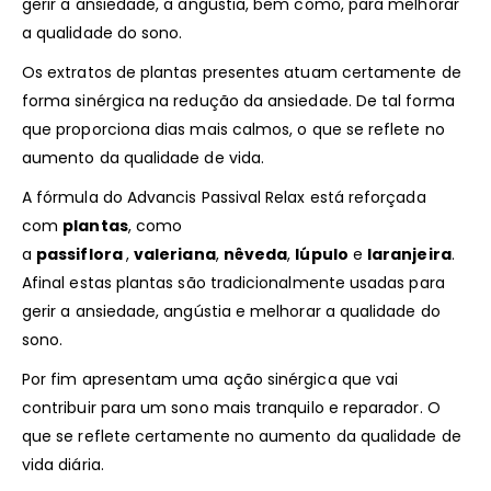
gerir a ansiedade, a angústia, bem como, para melhorar
a qualidade do sono.
Os extratos de plantas presentes atuam certamente de
forma sinérgica na redução da ansiedade. De tal forma
que proporciona dias mais calmos, o que se reflete no
aumento da qualidade de vida.
A fórmula do Advancis Passival Relax está reforçada
com
plantas
, como
a
passiflora
,
valeriana
,
nêveda
,
lúpulo
e
laranjeira
.
Afinal estas plantas são tradicionalmente usadas para
gerir a ansiedade, angústia e melhorar a qualidade do
sono.
Por fim apresentam uma ação sinérgica que vai
contribuir para um sono mais tranquilo e reparador. O
que se reflete certamente no aumento da qualidade de
vida diária.