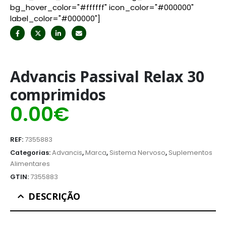
bg_hover_color="#ffffff" icon_color="#000000"
label_color="#000000"]
Advancis Passival Relax 30
comprimidos
0.00
€
REF:
7355883
Categorias:
Advancis
,
Marca
,
Sistema Nervoso
,
Suplementos
Alimentares
GTIN:
7355883
DESCRIÇÃO