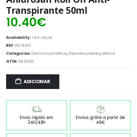
Transpirante 50ml
10.40
€
Availability:
1 em stock
REF:
6574301
Categorias:
Dermocosmética
,
Desodorizantes
,
Marca
GTIN:
6574301
ADICIONAR
Envio rápido em
Envios grátis a partir de
24h/48h
49€