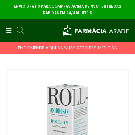
ENVIO GRÁTIS PARA COMPRAS ACIMA DE 49€ | ENTREGAS
RÁPIDAS EM 24/48H ÚTEIS
ENCOMENDE AQUI AS SUAS RECEITAS MÉDICAS