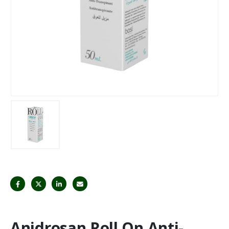
Anidrosan Roll On Anti-