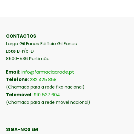
CONTACTOS
Largo Gil Eanes Edifício Gil Eanes
Lote B-r/c-D
8500-536 Portimão
Email:
info@farmaciaarade.pt
Telefone:
282 425 858
(Chamada para a rede fixa nacional)
Telemóvel:
910 537 604
(Chamada para a rede móvel nacional)
SIGA-NOS EM