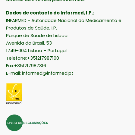
Dados de contacto do Infarmed, I.P.:
INFARMED - Autoridade Nacional do Medicamento e
Produtos de Saúde, I.P.
Parque de Saúde de Lisboa
Avenida do Brasil, 53
1749-004 Lisboa – Portugal
Telefone:+351217987100
Fax:+351217987316
E-mail:
infarmed@infarmed.pt