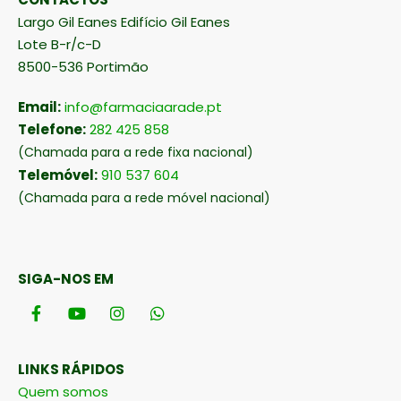
CONTACTOS
Largo Gil Eanes Edifício Gil Eanes
Lote B-r/c-D
8500-536 Portimão
Email:
info@farmaciaarade.pt
Telefone:
282 425 858
(Chamada para a rede fixa nacional)
Telemóvel:
910 537 604
(Chamada para a rede móvel nacional)
SIGA-NOS EM
LINKS RÁPIDOS