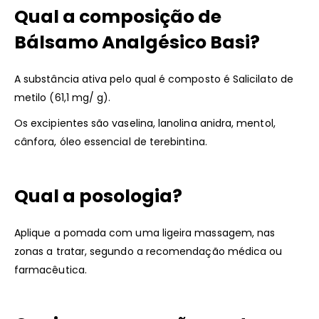
Qual a composição de
Bálsamo Analgésico Basi?
A substância ativa pelo qual é composto é Salicilato de
metilo (61,1 mg/ g).
Os excipientes são vaselina, lanolina anidra, mentol,
cânfora, óleo essencial de terebintina.
Qual a posologia?
Aplique a pomada com uma ligeira massagem, nas
zonas a tratar, segundo a recomendação médica ou
farmacêutica.