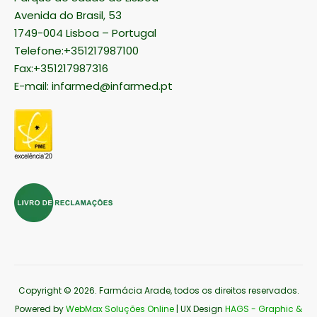
Parque de Saúde de Lisboa
Avenida do Brasil, 53
1749-004 Lisboa – Portugal
Telefone:+351217987100
Fax:+351217987316
E-mail:
infarmed@infarmed.pt
Copyright © 2026
. Farmácia Arade, todos os direitos reservados.