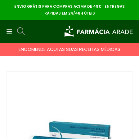
ENVIO GRÁTIS PARA COMPRAS ACIMA DE 49€ | ENTREGAS
RÁPIDAS EM 24/48H ÚTEIS
ENCOMENDE AQUI AS SUAS RECEITAS MÉDICAS