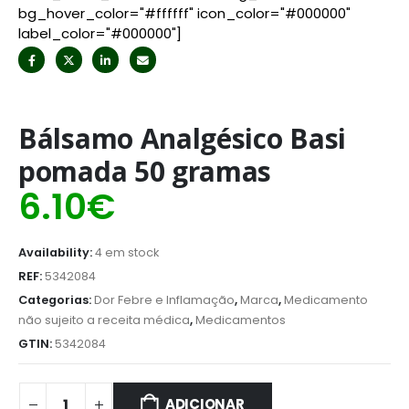
bg_hover_color="#ffffff" icon_color="#000000"
label_color="#000000"]
Bálsamo Analgésico Basi
pomada 50 gramas
6.10
€
Availability:
4 em stock
REF:
5342084
Categorias:
Dor Febre e Inflamação
,
Marca
,
Medicamento
não sujeito a receita médica
,
Medicamentos
GTIN:
5342084
ADICIONAR